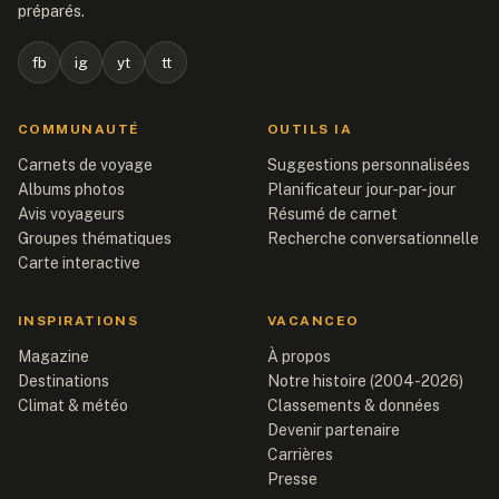
préparés.
fb
ig
yt
tt
COMMUNAUTÉ
OUTILS IA
Carnets de voyage
Suggestions personnalisées
Albums photos
Planificateur jour-par-jour
Avis voyageurs
Résumé de carnet
Groupes thématiques
Recherche conversationnelle
Carte interactive
INSPIRATIONS
VACANCEO
Magazine
À propos
Destinations
Notre histoire (2004-2026)
Climat & météo
Classements & données
Devenir partenaire
Carrières
Presse