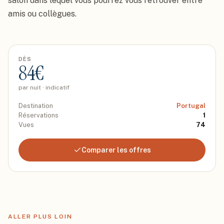
salon dans lequel vous pourrez vous retrouver entre 
amis ou collègues.
DÈS
84
€
par nuit · indicatif
Destination
Portugal
Réservations
1
Vues
74
Comparer les offres
ALLER PLUS LOIN