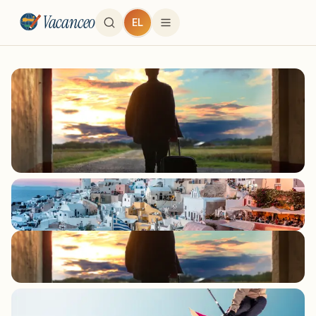
Vacanceo
EL