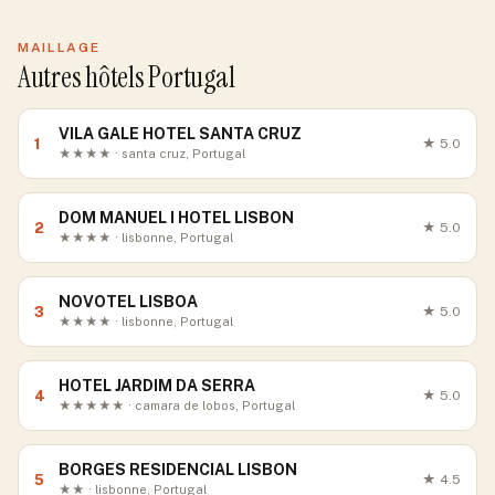
MAILLAGE
Autres hôtels Portugal
VILA GALE HOTEL SANTA CRUZ
1
★
5.0
★★★★ · santa cruz, Portugal
DOM MANUEL I HOTEL LISBON
2
★
5.0
★★★★ · lisbonne, Portugal
NOVOTEL LISBOA
3
★
5.0
★★★★ · lisbonne, Portugal
HOTEL JARDIM DA SERRA
4
★
5.0
★★★★★ · camara de lobos, Portugal
BORGES RESIDENCIAL LISBON
5
★
4.5
★★ · lisbonne, Portugal