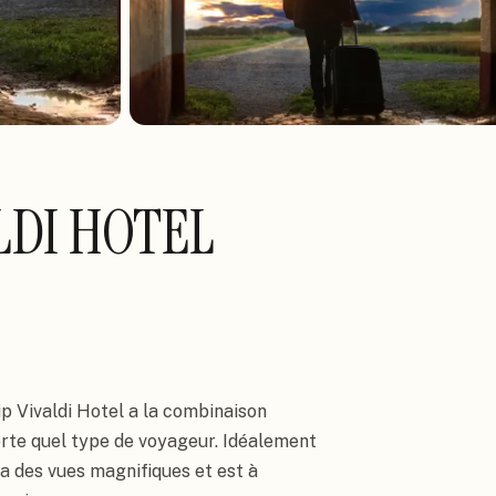
LDI HOTEL
p Vivaldi Hotel a la combinaison 
rte quel type de voyageur. Idéalement 
l a des vues magnifiques et est à 