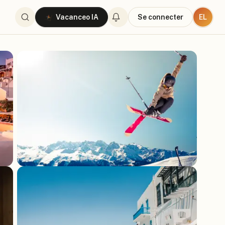
EL
Vacanceo IA
Se connecter