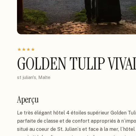
★
★
★
★
GOLDEN TULIP VIVA
st julian's, Malte
Aperçu
Le très élégant hôtel 4 étoiles supérieur Golden Tuli
parfaite de classe et de confort appropriés à n´impo
situé au coeur de St. Julian´s et face à la mer, l´hôte