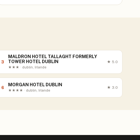
MALDRON HOTEL TALLAGHT FORMERLY
TOWER HOTEL DUBLIN
3
★
5.0
★★★ · dublin, Irlande
MORGAN HOTEL DUBLIN
6
★
3.0
★★★★ · dublin, Irlande