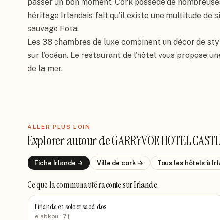
passer un bon moment. Cork possède de nombreuses ac
héritage Irlandais fait qu'il existe une multitude de si
sauvage Fota.

Les 38 chambres de luxe combinent un décor de sty
sur l'océan. Le restaurant de l'hôtel vous propose un
de la mer.
ALLER PLUS LOIN
Explorer autour de
GARRYVOE HOTEL CAST
Fiche
Irlande
→
Ville de
cork
→
Tous les hôtels
à Ir
Ce que la communauté raconte
sur Irlande
.
l'irlande en solo et sac à dos
elabkou
· 7 j