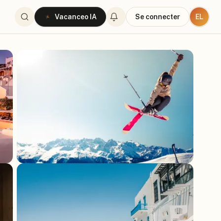
EL
Vacanceo IA
Se connecter