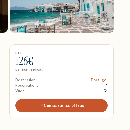
DÈS
126
€
par nuit · indicatif
Destination
Portugal
Réservations
1
Vues
61
Comparer les offres