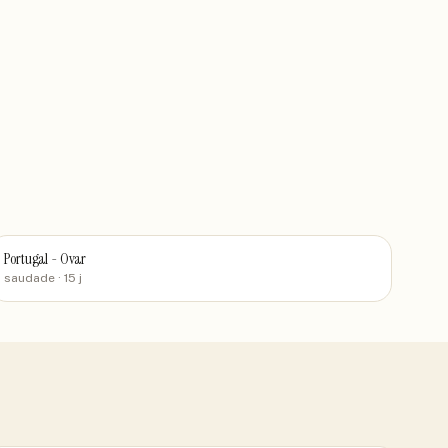
Portugal - Ovar
saudade
· 15 j