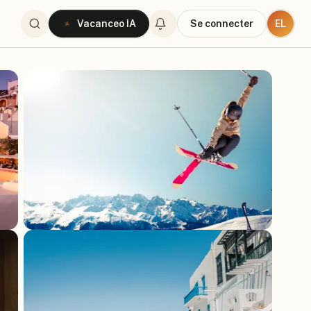
EL
Vacanceo IA
Se connecter