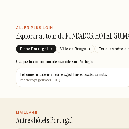
ALLER PLUS LOIN
Explorer autour de
FUNDADOR HOTEL GUIM
Fiche
Portugal
→
Ville de
Braga
→
Tous les hôtels
Ce que la communauté raconte
sur Portugal
.
Lisbonne en automne : carrelages bleus et pastéis de nata
marievoyageuse28
· 10 j
MAILLAGE
Autres hôtels Portugal