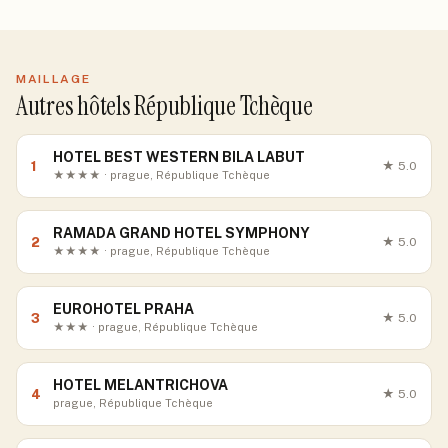
MAILLAGE
Autres hôtels République Tchèque
HOTEL BEST WESTERN BILA LABUT
1
★
5.0
★★★★ · prague, République Tchèque
RAMADA GRAND HOTEL SYMPHONY
2
★
5.0
★★★★ · prague, République Tchèque
EUROHOTEL PRAHA
3
★
5.0
★★★ · prague, République Tchèque
HOTEL MELANTRICHOVA
4
★
5.0
prague, République Tchèque