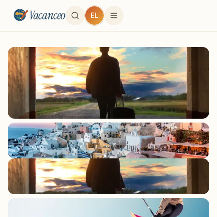
Vacanceo
EL