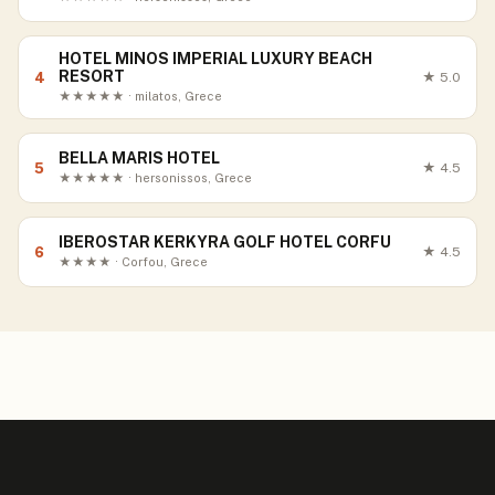
HOTEL MINOS IMPERIAL LUXURY BEACH
RESORT
4
★
5.0
★★★★★ · milatos, Grece
BELLA MARIS HOTEL
5
★
4.5
★★★★★ · hersonissos, Grece
IBEROSTAR KERKYRA GOLF HOTEL CORFU
6
★
4.5
★★★★ · Corfou, Grece