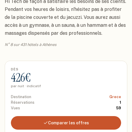
Hi Tech de façon à satisfaire les besoins de ses clients. 
Pendant vos heures de loisirs, n'hésitez pas à profiter 
de la piscine couverte et du jacuzzi. Vous aurez aussi 
accès à un gymnase, à un sauna, à un hammam et à des 
massages dispensés par des professionnels.
N° 8 sur 431 hôtels à Athènes
DÈS
426
€
par nuit · indicatif
Destination
Grece
Réservations
1
Vues
59
Comparer les offres