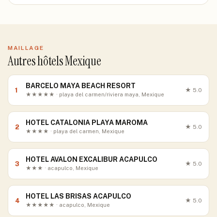
MAILLAGE
Autres hôtels Mexique
BARCELO MAYA BEACH RESORT
1
★
5.0
★★★★★ · playa del carmen/riviera maya, Mexique
HOTEL CATALONIA PLAYA MAROMA
2
★
5.0
★★★★ · playa del carmen, Mexique
HOTEL AVALON EXCALIBUR ACAPULCO
3
★
5.0
★★★ · acapulco, Mexique
HOTEL LAS BRISAS ACAPULCO
4
★
5.0
★★★★★ · acapulco, Mexique