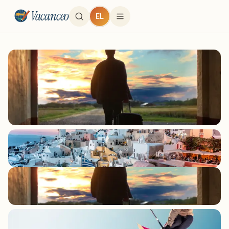
Vacanceo
EL