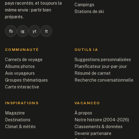
pays racontés, et toujours la
Campings
même envie : partir bien
Stations de ski
préparés.
fb
ig
yt
tt
COMMUNAUTÉ
OUTILS IA
Carnets de voyage
Suggestions personnalisées
Albums photos
Planificateur jour-par-jour
Avis voyageurs
Résumé de carnet
Groupes thématiques
Recherche conversationnelle
Carte interactive
INSPIRATIONS
VACANCEO
Magazine
À propos
Destinations
Notre histoire (2004-2026)
Climat & météo
Classements & données
Devenir partenaire