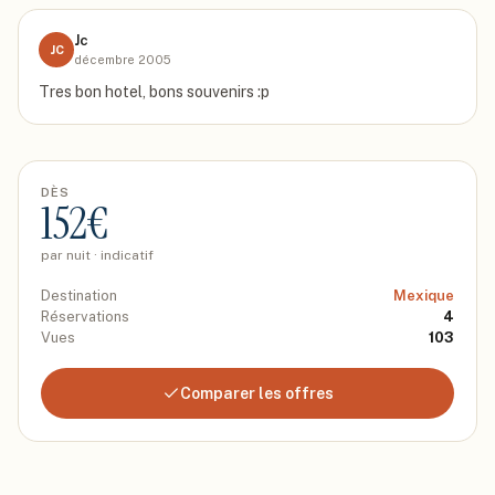
Jc
JC
décembre 2005
Tres bon hotel, bons souvenirs :p
DÈS
152
€
par nuit · indicatif
Destination
Mexique
Réservations
4
Vues
103
Comparer les offres