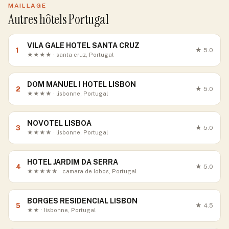
MAILLAGE
Autres hôtels Portugal
VILA GALE HOTEL SANTA CRUZ
1
★
5.0
★★★★ · santa cruz, Portugal
DOM MANUEL I HOTEL LISBON
2
★
5.0
★★★★ · lisbonne, Portugal
NOVOTEL LISBOA
3
★
5.0
★★★★ · lisbonne, Portugal
HOTEL JARDIM DA SERRA
4
★
5.0
★★★★★ · camara de lobos, Portugal
BORGES RESIDENCIAL LISBON
5
★
4.5
★★ · lisbonne, Portugal