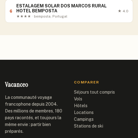
ESTALAGEM SOLAR DOS MARCOS RURAL
HOTEL BEMPOSTA
6
★
4.0
★★★★ · bemposta, Portugal
Vacanceo
COMPARER
Séjours tout compris
La communauté voyage
Vols
francophone depuis 2004.
Hôtels
Des millions de membres, 180
Locations
pays racontés, et toujours la
Campings
même envie : partir bien
Stations de ski
préparés.