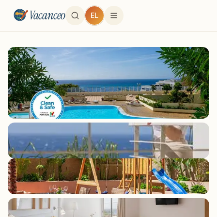
Vacanceo
EL