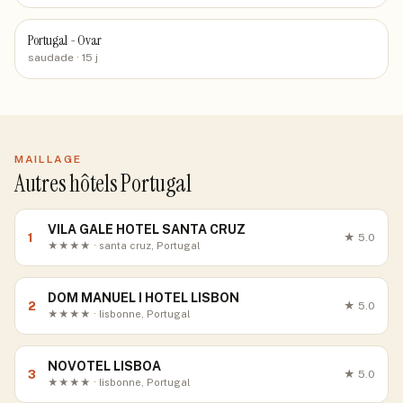
Portugal - Ovar
saudade
· 15 j
MAILLAGE
Autres hôtels Portugal
VILA GALE HOTEL SANTA CRUZ
1
★
5.0
★★★★ · santa cruz, Portugal
DOM MANUEL I HOTEL LISBON
2
★
5.0
★★★★ · lisbonne, Portugal
NOVOTEL LISBOA
3
★
5.0
★★★★ · lisbonne, Portugal