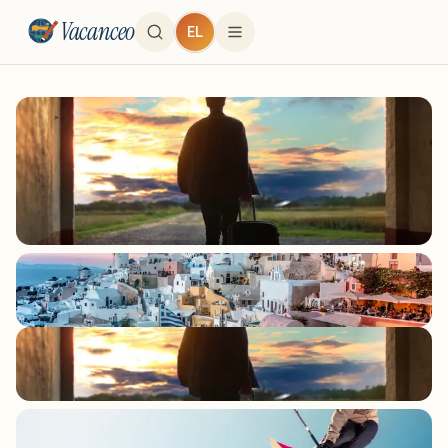
Vacanceo
EL