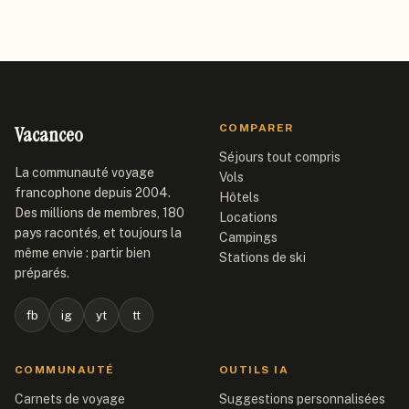
Vacanceo
COMPARER
Séjours tout compris
La communauté voyage
Vols
francophone depuis 2004.
Hôtels
Des millions de membres, 180
Locations
pays racontés, et toujours la
Campings
même envie : partir bien
Stations de ski
préparés.
fb
ig
yt
tt
COMMUNAUTÉ
OUTILS IA
Carnets de voyage
Suggestions personnalisées