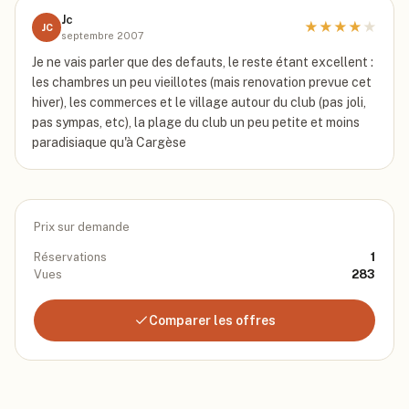
Jc
★
★
★
★
★
JC
septembre 2007
Je ne vais parler que des defauts, le reste étant excellent :
les chambres un peu vieillotes (mais renovation prevue cet
hiver), les commerces et le village autour du club (pas joli,
pas sympas, etc), la plage du club un peu petite et moins
paradisiaque qu'à Cargèse
Prix sur demande
Réservations
1
Vues
283
Comparer les offres