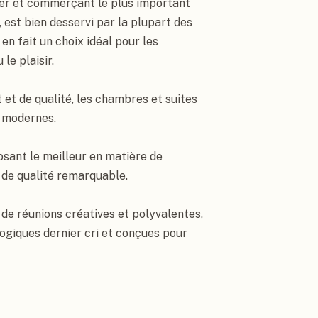
cier et commerçant le plus important 
 est bien desservi par la plupart des 
n fait un choix idéal pour les 
e plaisir.

t de qualité, les chambres et suites 
modernes.

sant le meilleur en matière de 
 de qualité remarquable.

de réunions créatives et polyvalentes, 
giques dernier cri et conçues pour 