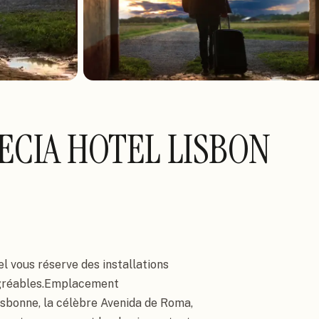
ECIA HOTEL LISBON
el vous réserve des installations 
agréables.Emplacement

isbonne, la célèbre Avenida de Roma, 