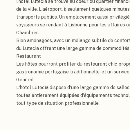
l'hôtel Lutecia se trouve au coeur du quartier finan
de la ville. L'aéroport, à seulement quelques minutes,
transports publics. Un emplacement aussi privilégié e
voyageurs se rendant à Lisbonne pour les affaires ou l
Chambres

Bien aménagées, avec un mélange subtile de confort e
du Lutecia offrent une large gamme de commodités 
Restaurant

Les hôtes pourront profiter du restaurant chic propo
gastronomie portugaise traditionnelle, et un service
Général

L'hôtel Lutecia dispose d'une large gamme de salles 
toutes entièrement équipées d'équipements technolo
tout type de situation professionnelle.