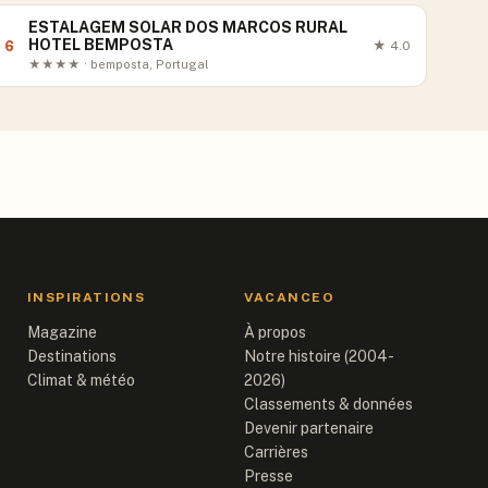
ESTALAGEM SOLAR DOS MARCOS RURAL
HOTEL BEMPOSTA
6
★
4.0
★★★★ · bemposta, Portugal
INSPIRATIONS
VACANCEO
Magazine
À propos
Destinations
Notre histoire (2004-
Climat & météo
2026)
Classements & données
Devenir partenaire
Carrières
Presse