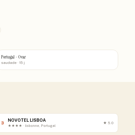
Portugal - Ovar
saudade
· 15 j
NOVOTEL LISBOA
3
★
5.0
★★★★ · lisbonne, Portugal