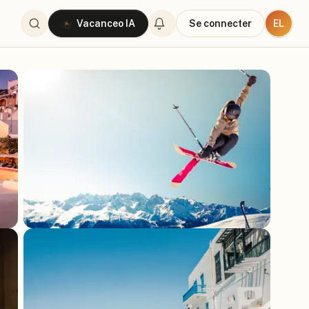
EL
Vacanceo IA
Se connecter