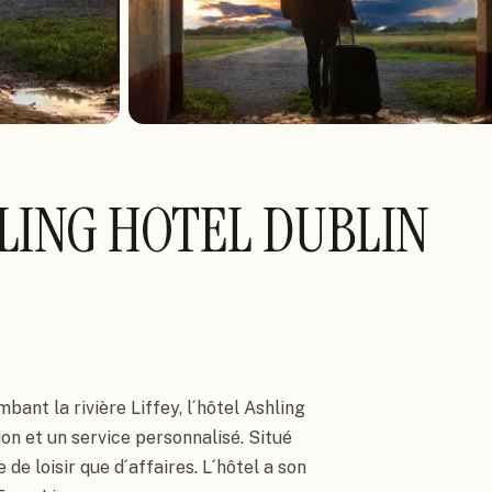
LING HOTEL DUBLIN
bant la rivière Liffey, l´hôtel Ashling 
n et un service personnalisé. Situé 
de loisir que d´affaires. L´hôtel a son 