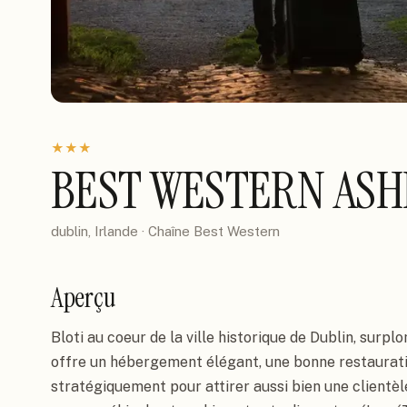
★
★
★
BEST WESTERN ASH
dublin, Irlande
· Chaîne
Best Western
Aperçu
Bloti au coeur de la ville historique de Dublin, surplom
offre un hébergement élégant, une bonne restauratio
stratégiquement pour attirer aussi bien une clientèle 