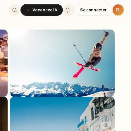
EL
Vacanceo IA
Se connecter