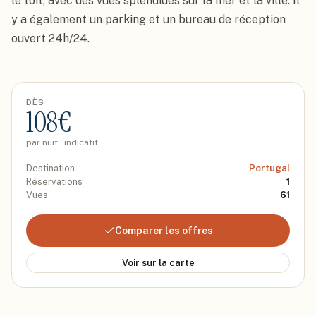
le toit, avec des vues splendides sur la mer et la ville. Il 
y a également un parking et un bureau de réception 
ouvert 24h/24.
DÈS
108
€
par nuit · indicatif
Destination
Portugal
Réservations
1
Vues
61
Comparer les offres
Voir sur la carte