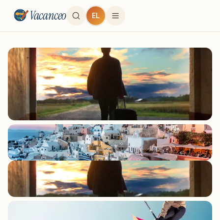
Vacanceo
EL