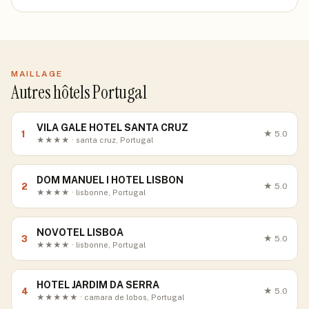
MAILLAGE
Autres hôtels Portugal
VILA GALE HOTEL SANTA CRUZ
1
★
5.0
★★★★ · santa cruz, Portugal
DOM MANUEL I HOTEL LISBON
2
★
5.0
★★★★ · lisbonne, Portugal
NOVOTEL LISBOA
3
★
5.0
★★★★ · lisbonne, Portugal
HOTEL JARDIM DA SERRA
4
★
5.0
★★★★★ · camara de lobos, Portugal