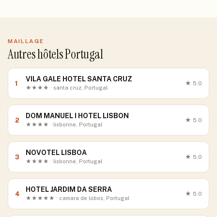
MAILLAGE
Autres hôtels Portugal
VILA GALE HOTEL SANTA CRUZ
1
★
5.0
★★★★ · santa cruz, Portugal
DOM MANUEL I HOTEL LISBON
2
★
5.0
★★★★ · lisbonne, Portugal
NOVOTEL LISBOA
3
★
5.0
★★★★ · lisbonne, Portugal
HOTEL JARDIM DA SERRA
4
★
5.0
★★★★★ · camara de lobos, Portugal