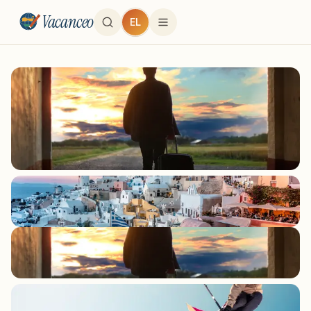
Vacanceo
EL