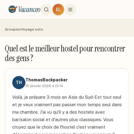
Vacanceo
EL
Groupes
/
Voyage solo
Quel est le meilleur hostel pour rencontrer
des gens ?
ThomasBackpacker
TH
15 janvier 2026 à 13:14
Voilà, je prépare 3 mois en Asie du Sud-Est tout seul 
et je veux vraiment pas passer mon temps seul dans 
ma chambre. J'ai vu qu'il y a des hostels avec 
bar/salon social et d'autres plus classiques. Vous 
croyez que le choix de l'hostel c'est vraiment 