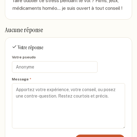
faire oublier ce stress pendant le vol ? Films, jeux, 
médicaments homéo... je suis ouvert à tout conseil !
Aucune réponse
Votre réponse
Votre pseudo
Message
*