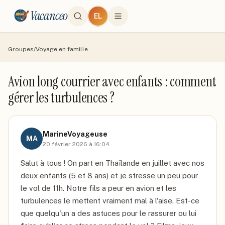
Vacanceo
EL
Groupes
/
Voyage en famille
Avion long courrier avec enfants : comment
gérer les turbulences ?
MarineVoyageuse
MA
20 février 2026 à 16:04
Salut à tous ! On part en Thaïlande en juillet avec nos 
deux enfants (5 et 8 ans) et je stresse un peu pour 
le vol de 11h. Notre fils a peur en avion et les 
turbulences le mettent vraiment mal à l'aise. Est-ce 
que quelqu'un a des astuces pour le rassurer ou lui 