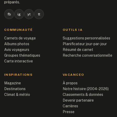
préparés.
fb
ig
yt
tt
COMMUNAUTÉ
OUTILS IA
Carnets de voyage
Suggestions personnalisées
Albums photos
Planificateur jour-par-jour
Avis voyageurs
Résumé de carnet
Groupes thématiques
Recherche conversationnelle
Carte interactive
INSPIRATIONS
VACANCEO
Magazine
À propos
Destinations
Notre histoire (2004-2026)
Climat & météo
Classements & données
Devenir partenaire
Carrières
Presse