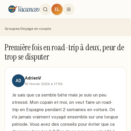
Vacanceo
EL
Groupes
/
Voyage en couple
Première fois en road-trip à deux, peur de
trop se disputer
AdrienV
AD
16 février 2026 à 17:59
Je sais que ca semble bête mais je suis un peu 
stressé. Mon copain et moi, on veut faire un road-
trip en Espagne pendant 2 semaines en voiture. On 
n'a jamais vraiment voyagé ensemble sur une longue 
période. Vous avez des conseils pour éviter que ca 