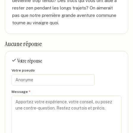
devienne trop tendu? Des trucs qui vous ont aidé à 
rester zen pendant les longs trajets? On aimerait 
pas que notre première grande aventure commune 
tourne au vinaigre quoi.
Aucune réponse
Votre réponse
Votre pseudo
Message
*