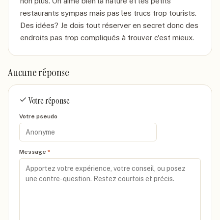
non plus. On aime bien la nature et les petits 
restaurants sympas mais pas les trucs trop tourists. 
Des idées? Je dois tout réserver en secret donc des 
endroits pas trop compliqués à trouver c'est mieux.
Aucune réponse
Votre réponse
Votre pseudo
Message
*