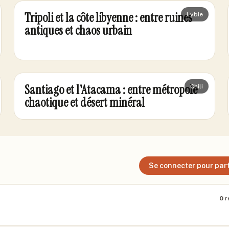
Tripoli et la côte libyenne : entre ruines
Lybie
antiques et chaos urbain
Santiago et l'Atacama : entre métropole
Chili
chaotique et désert minéral
Se connecter pour part
0
r