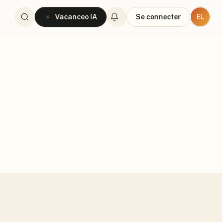
EL
Vacanceo IA
Se connecter