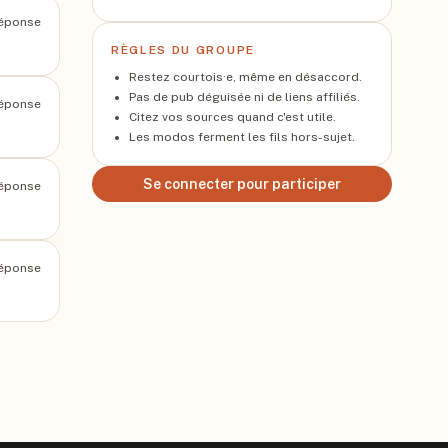
éponse
RÈGLES DU GROUPE
Restez courtois·e, même en désaccord.
Pas de pub déguisée ni de liens affiliés.
éponse
Citez vos sources quand c'est utile.
Les modos ferment les fils hors-sujet.
Se connecter pour participer
éponse
éponse