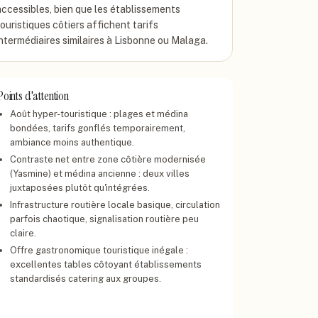
accessibles, bien que les établissements
touristiques côtiers affichent tarifs
intermédiaires similaires à Lisbonne ou Malaga.
Points d'attention
Août hyper-touristique : plages et médina
bondées, tarifs gonflés temporairement,
ambiance moins authentique.
Contraste net entre zone côtière modernisée
(Yasmine) et médina ancienne : deux villes
juxtaposées plutôt qu'intégrées.
Infrastructure routière locale basique, circulation
parfois chaotique, signalisation routière peu
claire.
Offre gastronomique touristique inégale :
excellentes tables côtoyant établissements
standardisés catering aux groupes.