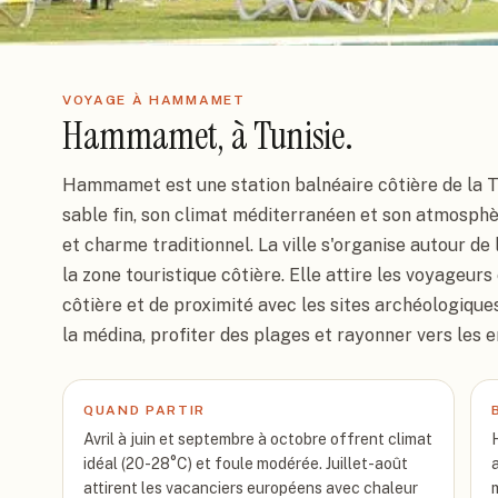
VOYAGE À HAMMAMET
Hammamet, à Tunisie.
Hammamet est une station balnéaire côtière de la T
sable fin, son climat méditerranéen et son atmosph
et charme traditionnel. La ville s'organise autour de
la zone touristique côtière. Elle attire les voyageur
côtière et de proximité avec les sites archéologiques
la médina, profiter des plages et rayonner vers les e
QUAND PARTIR
Avril à juin et septembre à octobre offrent climat
idéal (20-28°C) et foule modérée. Juillet-août
attirent les vacanciers européens avec chaleur