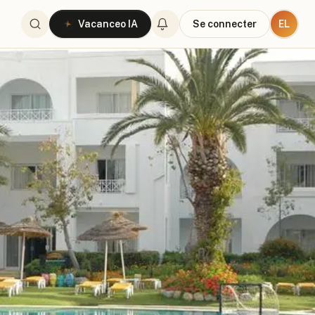
EL
Vacanceo IA
Se connecter