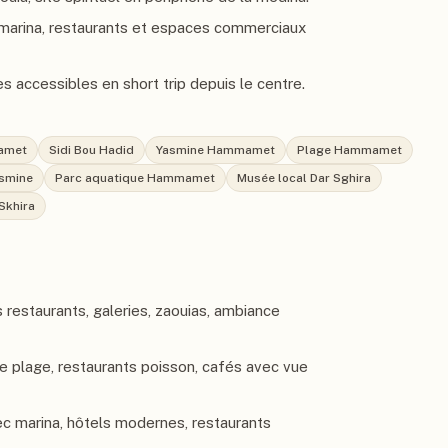
marina, restaurants et espaces commerciaux
s accessibles en short trip depuis le centre.
amet
Sidi Bou Hadid
Yasmine Hammamet
Plage Hammamet
asmine
Parc aquatique Hammamet
Musée local Dar Sghira
 Skhira
 restaurants, galeries, zaouias, ambiance
e plage, restaurants poisson, cafés avec vue
c marina, hôtels modernes, restaurants