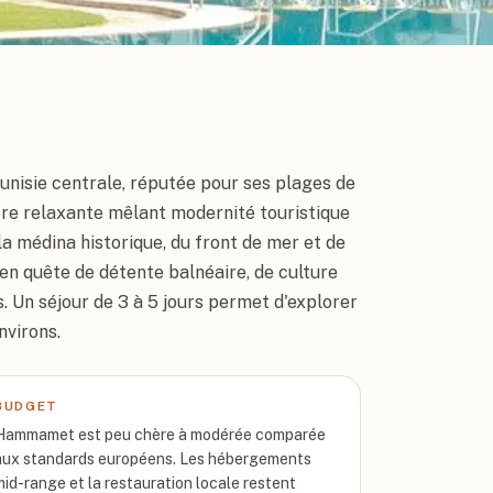
unisie centrale, réputée pour ses plages de
ère relaxante mêlant modernité touristique
 la médina historique, du front de mer et de
s en quête de détente balnéaire, de culture
. Un séjour de 3 à 5 jours permet d'explorer
nvirons.
BUDGET
Hammamet est peu chère à modérée comparée
aux standards européens. Les hébergements
mid-range et la restauration locale restent