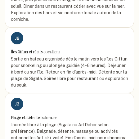
soleil. Dîner dans un restaurant côtier avec vue sur la mer.
Exploration des bars et vie nocturne locale autour de la
corniche.
J
2
Îles Giftun et récifs coralliens
Sortie en bateau organisée dès le matin vers les îles Giftun
pour snorkeling ou plongée guidée (4-6 heures). Déjeuner
à bord ou sur l'île. Retour en fin d'après-midi. Détente sur la
plage de Sigala. Soirée libre pour restaurant ou exploration
du souk.
J
3
Plage et détente balnéaire
Journée libre à la plage (Sigala ou Ad Dahar selon
préférence). Baignade, détente, massage ou activités
optionnelles (jet-ski, voile). Fin d'après-midi pour shopping