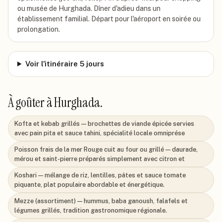
ou musée de Hurghada. Dîner d'adieu dans un
établissement familial. Départ pour l'aéroport en soirée ou
prolongation.
Voir l'itinéraire 5 jours
À goûter à
Hurghada
.
Kofta et kebab grillés — brochettes de viande épicée servies
avec pain pita et sauce tahini, spécialité locale omniprése
Poisson frais de la mer Rouge cuit au four ou grillé — daurade,
mérou et saint-pierre préparés simplement avec citron et
Koshari — mélange de riz, lentilles, pâtes et sauce tomate
piquante, plat populaire abordable et énergétique.
Mezze (assortiment) — hummus, baba ganoush, falafels et
légumes grillés, tradition gastronomique régionale.