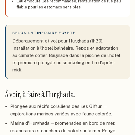
Eau embouteillée recommandée, restauration de rue peu
fiable pour les estomacs sensibles.
SELON L'ITINÉRAIRE
EGYPTE
Débarquement et vol pour Hurghada (1h30).
Installation à l'hôtel balnéaire. Repos et adaptation
au climate côtier. Baignade dans la piscine de l'hôtel
et première plongée ou snorkeling en fin d'après-
midi.
À voir, à faire à
Hurghada
.
Plongée aux récifs coralliens des îles Giftun —
explorations marines variées avec faune colorée.
Marina d'Hurghada — promenades en bord de mer,
restaurants et couchers de soleil sur la mer Rouge.