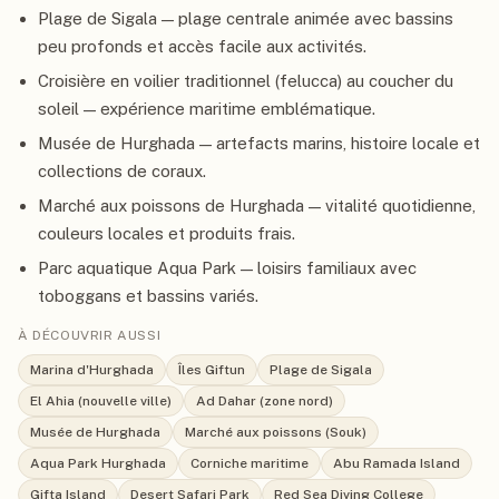
Plage de Sigala — plage centrale animée avec bassins
peu profonds et accès facile aux activités.
Croisière en voilier traditionnel (felucca) au coucher du
soleil — expérience maritime emblématique.
Musée de Hurghada — artefacts marins, histoire locale et
collections de coraux.
Marché aux poissons de Hurghada — vitalité quotidienne,
couleurs locales et produits frais.
Parc aquatique Aqua Park — loisirs familiaux avec
toboggans et bassins variés.
À DÉCOUVRIR AUSSI
Marina d'Hurghada
Îles Giftun
Plage de Sigala
El Ahia (nouvelle ville)
Ad Dahar (zone nord)
Musée de Hurghada
Marché aux poissons (Souk)
Aqua Park Hurghada
Corniche maritime
Abu Ramada Island
Gifta Island
Desert Safari Park
Red Sea Diving College