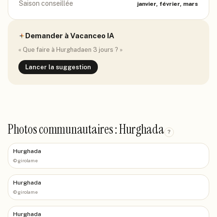
Saison conseillée
janvier, février, mars
Demander à Vacanceo IA
« Que faire à
Hurghada
en 3 jours ? »
Lancer la suggestion
Photos communautaires : Hurghada
?
Hurghada
©
girolame
Hurghada
©
girolame
Hurghada