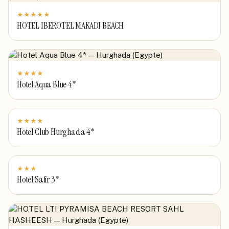
★
★
★
★
★
HOTEL IBEROTEL MAKADI BEACH
★
★
★
★
Hotel Aqua Blue 4*
★
★
★
★
Hotel Club Hurghada 4*
★
★
★
Hotel Safir 3*