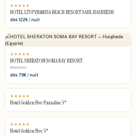
★
★
★
★
★
HOTEL LTI PYRAMISA BEACH RESORT SAHL HASHEESH
dès
122
€ / nuit
★
★
★
★
★
HOTEL SHERATON SOMA BAY RESORT
Sheraton
dès
79
€ / nuit
★
★
★
★
★
Hotel Golden Five Paradise 5*
★
★
★
★
★
Hotel Golden Five 5*