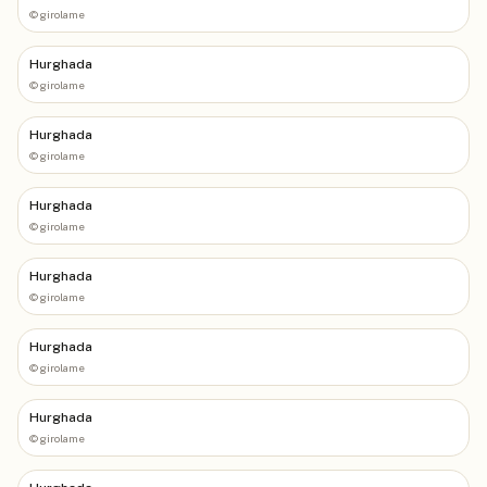
©
girolame
Hurghada
©
girolame
Hurghada
©
girolame
Hurghada
©
girolame
Hurghada
©
girolame
Hurghada
©
girolame
Hurghada
©
girolame