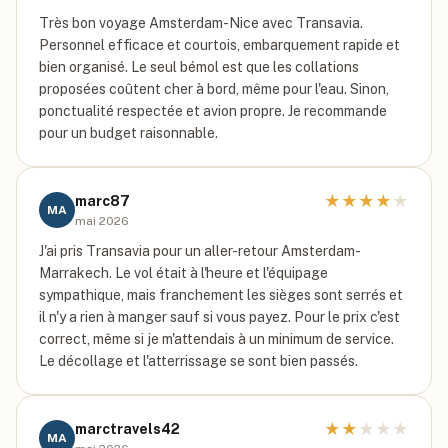
Très bon voyage Amsterdam-Nice avec Transavia.
Personnel efficace et courtois, embarquement rapide et
bien organisé. Le seul bémol est que les collations
proposées coûtent cher à bord, même pour l'eau. Sinon,
ponctualité respectée et avion propre. Je recommande
pour un budget raisonnable.
★
★
★
★
★
marc87
MA
mai 2026
J'ai pris Transavia pour un aller-retour Amsterdam-
Marrakech. Le vol était à l'heure et l'équipage
sympathique, mais franchement les sièges sont serrés et
il n'y a rien à manger sauf si vous payez. Pour le prix c'est
correct, même si je m'attendais à un minimum de service.
Le décollage et l'atterrissage se sont bien passés.
★
★
★
★
★
marctravels42
MA