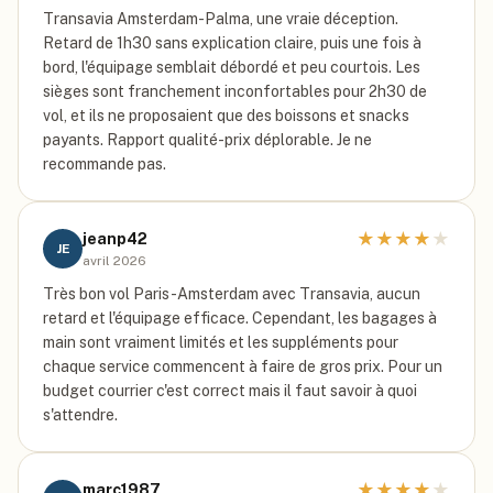
Transavia Amsterdam-Palma, une vraie déception.
Retard de 1h30 sans explication claire, puis une fois à
bord, l'équipage semblait débordé et peu courtois. Les
sièges sont franchement inconfortables pour 2h30 de
vol, et ils ne proposaient que des boissons et snacks
payants. Rapport qualité-prix déplorable. Je ne
recommande pas.
★
★
★
★
★
jeanp42
JE
avril 2026
Très bon vol Paris-Amsterdam avec Transavia, aucun
retard et l'équipage efficace. Cependant, les bagages à
main sont vraiment limités et les suppléments pour
chaque service commencent à faire de gros prix. Pour un
budget courrier c'est correct mais il faut savoir à quoi
s'attendre.
★
★
★
★
★
marc1987