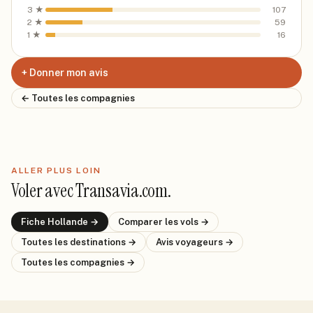
3
★
107
2
★
59
1
★
16
+ Donner mon avis
← Toutes les compagnies
ALLER PLUS LOIN
Voler avec
Transavia.com
.
Fiche
Hollande
→
Comparer les vols →
Toutes les destinations →
Avis voyageurs →
Toutes les compagnies →