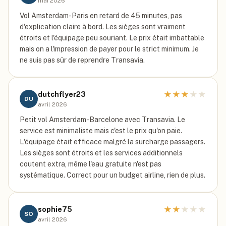
mai 2026
Vol Amsterdam-Paris en retard de 45 minutes, pas
d'explication claire à bord. Les sièges sont vraiment
étroits et l'équipage peu souriant. Le prix était imbattable
mais on a l'impression de payer pour le strict minimum. Je
ne suis pas sûr de reprendre Transavia.
★
★
★
★
★
dutchflyer23
DU
avril 2026
Petit vol Amsterdam-Barcelone avec Transavia. Le
service est minimaliste mais c'est le prix qu'on paie.
L'équipage était efficace malgré la surcharge passagers.
Les sièges sont étroits et les services additionnels
coutent extra, même l'eau gratuite n'est pas
systématique. Correct pour un budget airline, rien de plus.
★
★
★
★
★
sophie75
SO
avril 2026