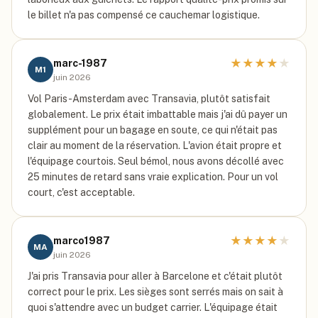
le billet n'a pas compensé ce cauchemar logistique.
★
★
★
★
★
marc-1987
M1
juin 2026
Vol Paris-Amsterdam avec Transavia, plutôt satisfait
globalement. Le prix était imbattable mais j'ai dû payer un
supplément pour un bagage en soute, ce qui n'était pas
clair au moment de la réservation. L'avion était propre et
l'équipage courtois. Seul bémol, nous avons décollé avec
25 minutes de retard sans vraie explication. Pour un vol
court, c'est acceptable.
★
★
★
★
★
marco1987
MA
juin 2026
J'ai pris Transavia pour aller à Barcelone et c'était plutôt
correct pour le prix. Les sièges sont serrés mais on sait à
quoi s'attendre avec un budget carrier. L'équipage était