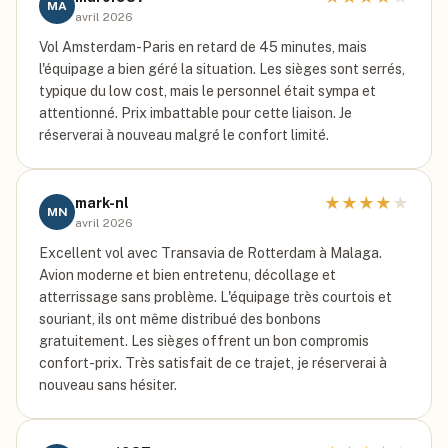
MA
avril 2026
Vol Amsterdam-Paris en retard de 45 minutes, mais
l'équipage a bien géré la situation. Les sièges sont serrés,
typique du low cost, mais le personnel était sympa et
attentionné. Prix imbattable pour cette liaison. Je
réserverai à nouveau malgré le confort limité.
★
★
★
★
★
mark-nl
MN
avril 2026
Excellent vol avec Transavia de Rotterdam à Malaga.
Avion moderne et bien entretenu, décollage et
atterrissage sans problème. L'équipage très courtois et
souriant, ils ont même distribué des bonbons
gratuitement. Les sièges offrent un bon compromis
confort-prix. Très satisfait de ce trajet, je réserverai à
nouveau sans hésiter.