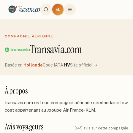
Vacanceo
EL
COMPAGNIE AÉRIENNE
Transavia.com
Basée en
Hollande
Code IATA
HV
Site officiel →
À propos
transavia.com est une compagnie aérienne néerlandaise low 
cost appartenant au groupe Air France-KLM.
Avis voyageurs
345
avis sur cette compagnie