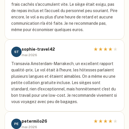
frais cachés s'accumulent vite. Le siège était exigu, pas
de repas inclus et l'accueil du personnel peu souriant. Pire
encore, le vol a eu plus d'une heure de retard et aucune
communication n'a été faite. Je ne recommande pas,
même pour économiser quelques euros.
★
★
★
★
★
sophie-travel42
ST
mai 2026
Transavia Amsterdam-Marrakech, un excellent rapport
qualité-prix. Le vol était à l'heure, les hôtesses parlaient
plusieurs langues et étaient aimables. On a même eu une
petite collation gratuite incluse. Les sièges sont
standard, rien d'exceptionnel, mais honnêtement c'est du
bon travail pour une low-cost. Je recommande vivement si
vous voyagez avec peu de bagages.
★
★
★
★
★
petermilo26
PE
mai 2026