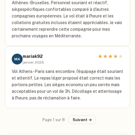
Athènes-Bruxelles. Personnel souriant et réactif,
siègespécifiques confortables comparé à d'autres
compagnies européennes. Le vol était à l'heure et les
collations gratuites incluses étaient appréciables. Je vais
certainement reprendre cette compagnie pour mes
prochains voyages en Méditerranée.
★
★
★
★
★
mariak92
MA
janvier 2026
Vol Athens-Paris sans encombre, l'équipage était souriant
et attentif. Le repas léger proposé était correct mais les
portions petites. Les sièges economy un peu serrés mais
acceptables pour un vol de 3h. Décollage et atterrissage
à l'heure, pas de réclamation à faire.
Page
1
sur
8
Suivant →