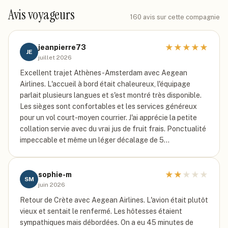
Avis voyageurs
160
avis sur cette compagnie
★
★
★
★
★
jeanpierre73
JE
juillet 2026
Excellent trajet Athènes-Amsterdam avec Aegean
Airlines. L'accueil à bord était chaleureux, l'équipage
parlait plusieurs langues et s'est montré très disponible.
Les sièges sont confortables et les services généreux
pour un vol court-moyen courrier. J'ai apprécie la petite
collation servie avec du vrai jus de fruit frais. Ponctualité
impeccable et même un léger décalage de 5…
★
★
★
★
★
sophie-m
SM
juin 2026
Retour de Crète avec Aegean Airlines. L'avion était plutôt
vieux et sentait le renfermé. Les hôtesses étaient
sympathiques mais débordées. On a eu 45 minutes de