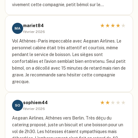
vivement cette compagnie, petit bémol sur le…
★
★
★
★
★
mariet84
MA
février 2026
Vol Athènes-Paris impeccable avec Aegean Airlines. Le
personnel cabine était très attentif et courtois, même
pendant le service de boisson. Les sièges sont
confortables et l'avion semblait bien entretenu. Seul petit
bémol, on a décollé avec 15 minutes de retard mais rien de
grave. Je recommande sans hésiter cette compagnie
grecque.
★
★
★
★
★
sophiem44
SO
février 2026
Aegean Airlines, Athènes vers Berlin. Très déçu du
catering proposé, juste un biscuit et une boisson pour un
vol de 2h30. Les hôtesses étaient sympathiques mais