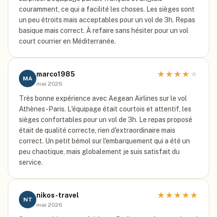
couramment, ce qui a facilité les choses. Les sièges sont
un peu étroits mais acceptables pour un vol de 3h. Repas
basique mais correct. À refaire sans hésiter pour un vol
court courrier en Méditerranée.
★
★
★
★
★
marco1985
MA
mai 2026
Très bonne expérience avec Aegean Airlines sur le vol
Athènes-Paris. L'équipage était courtois et attentif, les
sièges confortables pour un vol de 3h. Le repas proposé
était de qualité correcte, rien d'extraordinaire mais
correct. Un petit bémol sur l'embarquement qui a été un
peu chaotique, mais globalement je suis satisfait du
service.
★
★
★
★
★
nikos-travel
NT
mai 2026