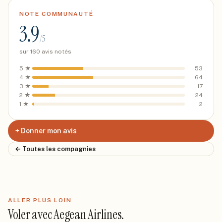
NOTE COMMUNAUTÉ
3.9
/5
sur
160
avis notés
5
★
53
4
★
64
3
★
17
2
★
24
1
★
2
+ Donner mon avis
← Toutes les compagnies
ALLER PLUS LOIN
Voler avec
Aegean Airlines
.