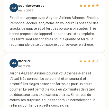
★
★
★
★
★
sophievoyages
SO
mars 2026
Excellent voyage avec Aegean Airlines Athènes-Rhodes.
Personnel accueillant, même en vol court ils ont servi des
snacks de qualité et offert des boissons gratuites. Très
bonne propreté de l'appareil et ponctualité exemplaire.
Les tarifs sont raisonnables pour la qualité offerte. Je
recommande cette compagnie pour voyager en Grèce.
★
★
★
★
★
marc78
MA
mars 2026
J'ai pris Aegean Airlines pour un vol Athènes-Paris et
c'était très correct. Le personnel était souriant et
attentif, les sièges assez confortables pour un court
courrier. Le seul bémol : le vol a eu 25 minutes de retard
au décollage sans explications claires. Sinon, pas de
mauvaises surprises, tout s'est déroulé normalement. Je
referais confiance à cette compagnie.