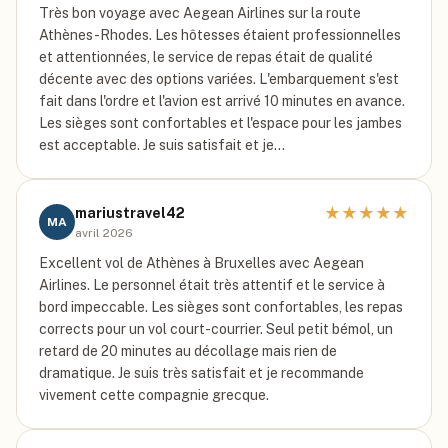
Très bon voyage avec Aegean Airlines sur la route
Athènes-Rhodes. Les hôtesses étaient professionnelles
et attentionnées, le service de repas était de qualité
décente avec des options variées. L'embarquement s'est
fait dans l'ordre et l'avion est arrivé 10 minutes en avance.
Les sièges sont confortables et l'espace pour les jambes
est acceptable. Je suis satisfait et je…
★
★
★
★
★
mariustravel42
MA
avril 2026
Excellent vol de Athènes à Bruxelles avec Aegean
Airlines. Le personnel était très attentif et le service à
bord impeccable. Les sièges sont confortables, les repas
corrects pour un vol court-courrier. Seul petit bémol, un
retard de 20 minutes au décollage mais rien de
dramatique. Je suis très satisfait et je recommande
vivement cette compagnie grecque.