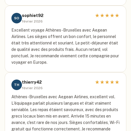
★
★
★
★
★
sophiet92
SO
février 2026
Excellent voyage Athènes-Bruxelles avec Aegean
Airlines. Les sièges offrent un bon confort, le personnel
était très attentionné et souriant. Le petit-déjeuner était
de qualité avec des produits frais. Aucun retard, vol
ponctuel. Je recommande vivement cette compagnie pour
voyager en Europe.
★
★
★
★
★
thierry42
TH
février 2026
Athènes-Bruxelles avec Aegean Airlines, excellent vol.
L'équipage parlait plusieurs langues et était vraiment
serviable. Les repas étaient savoureux, avec des produits
grecs locaux bien mis en avant. Arrivée 15 minutes en
avance, c'est rare de nos jours. Sièges confortables, Wi-Fi
gratuit qui fonctionne correctement. Je recommande