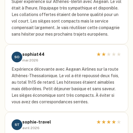
Super expérience sur Athènes-Berlin avec Aegean. Le vol
était à l'heure, l'équipage très sympathique et disponible.
Les collations offertes étaient de bonne qualité pour un
vol court. Les sièges sont compacts mais le service
compensait largement. Je vais réutiliser cette compagnie
sans hésiter pour mes prochains trajets européens.
★
★
★
★
★
sophiat44
SO
mai 2026
Expérience décevante avec Aegean Airlines sur la route
Athènes-Thessalonique. Le vol a été repoussé deux fois,
au total 1h15 de retard. Les hôtesses étaient aimables
mais débordées. Petit déjeuner basique et sans saveur.
Les sièges économique sont très compacts. À éviter si
vous avez des correspondances serrées.
★
★
★
★
★
sophie-travel
ST
avril 2026