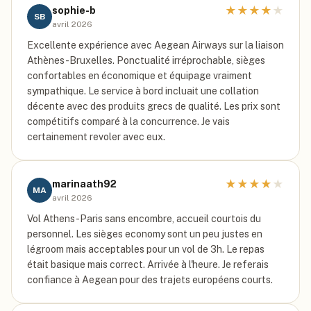
★
★
★
★
★
sophie-b
SB
avril 2026
Excellente expérience avec Aegean Airways sur la liaison
Athènes-Bruxelles. Ponctualité irréprochable, sièges
confortables en économique et équipage vraiment
sympathique. Le service à bord incluait une collation
décente avec des produits grecs de qualité. Les prix sont
compétitifs comparé à la concurrence. Je vais
certainement revoler avec eux.
★
★
★
★
★
marinaath92
MA
avril 2026
Vol Athens-Paris sans encombre, accueil courtois du
personnel. Les sièges economy sont un peu justes en
légroom mais acceptables pour un vol de 3h. Le repas
était basique mais correct. Arrivée à l'heure. Je referais
confiance à Aegean pour des trajets européens courts.