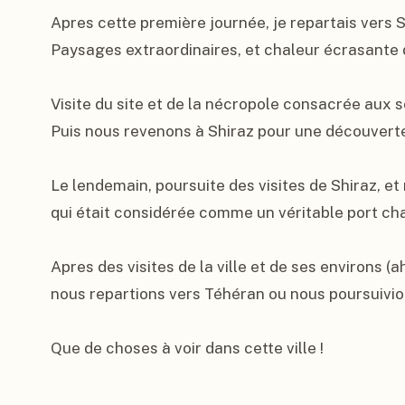
Apres cette première journée, je repartais vers Sh
Paysages extraordinaires, et chaleur écrasante da
Visite du site et de la nécropole consacrée aux
Puis nous revenons à Shiraz pour une découverte d
Le lendemain, poursuite des visites de Shiraz, et 
qui était considérée comme un véritable port cha
Apres des visites de la ville et de ses environs (a
nous repartions vers Téhéran ou nous poursuivions
Que de choses à voir dans cette ville !
