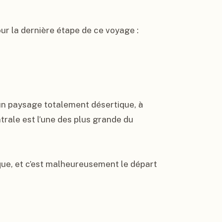
r la dernière étape de ce voyage : 
 un paysage totalement désertique, à 
trale est l’une des plus grande du 
ue, et c’est malheureusement le départ 