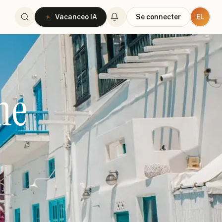
EL
Vacanceo IA
Se connecter
ne