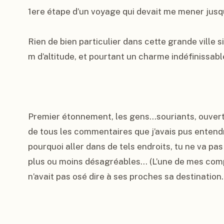
1ere étape d’un voyage qui devait me mener jusqu
Rien de bien particulier dans cette grande ville s
m d’altitude, et pourtant un charme indéfinissabl
Premier étonnement, les gens…souriants, ouverts,
de tous les commentaires que j’avais pus entendr
pourquoi aller dans de tels endroits, tu ne va pas 
plus ou moins désagréables… (L’une de mes comp
n’avait pas osé dire à ses proches sa destination…