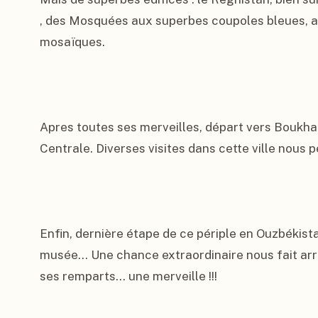
, des Mosquées aux superbes coupoles bleues, a
mosaïques.

Apres toutes ses merveilles, départ vers Boukhara
Centrale. Diverses visites dans cette ville nous 
Enfin, dernière étape de ce périple en Ouzbékistan
musée… Une chance extraordinaire nous fait arrive
ses remparts… une merveille !!!
