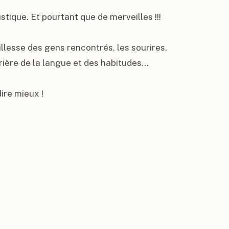
ique. Et pourtant que de merveilles !!!

illesse des gens rencontrés, les sourires, 
ière de la langue et des habitudes…

ire mieux !
