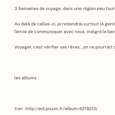
3 Semaines de voyage, dans une région peu tourist
Au delà de celles-ci, je retiendrai surtout la gent
l’envie de communiquer avec nous, malgré la barr
Voyager, c’est vérifier ses rêves…on ne pourrait d
les albums :

Iran : http://aol.pixum.fr/album/4218210/
