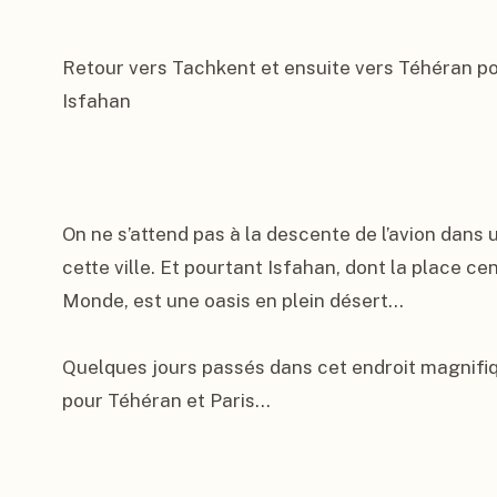
Retour vers Tachkent et ensuite vers Téhéran pou
Isfahan

On ne s’attend pas à la descente de l’avion dans
cette ville. Et pourtant Isfahan, dont la place cen
Monde, est une oasis en plein désert…

Quelques jours passés dans cet endroit magnifiq
pour Téhéran et Paris…
