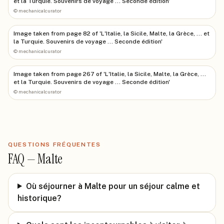
et la Turquie. Souvenirs de voyage ... Seconde édition'
©
mechanicalcurator
Image taken from page 82 of 'L'Italie, la Sicile, Malte, la Grèce, ... et
la Turquie. Souvenirs de voyage ... Seconde édition'
©
mechanicalcurator
Image taken from page 267 of 'L'Italie, la Sicile, Malte, la Grèce, ...
et la Turquie. Souvenirs de voyage ... Seconde édition'
©
mechanicalcurator
QUESTIONS FRÉQUENTES
FAQ —
Malte
Où séjourner à Malte pour un séjour calme et
historique?