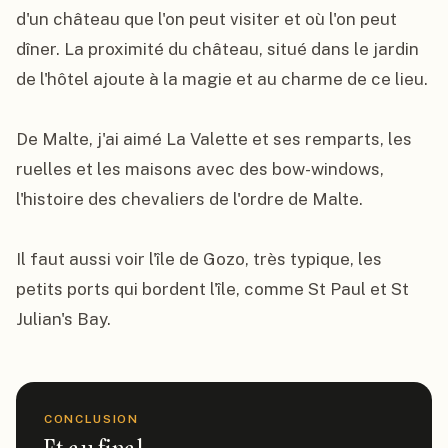
d'un château que l'on peut visiter et où l'on peut 
dîner. La proximité du château, situé dans le jardin 
de l'hôtel ajoute à la magie et au charme de ce lieu.

De Malte, j'ai aimé La Valette et ses remparts, les 
ruelles et les maisons avec des bow-windows, 
l'histoire des chevaliers de l'ordre de Malte.

Il faut aussi voir l'île de Gozo, très typique, les 
petits ports qui bordent l'île, comme St Paul et St 
Julian's Bay.
CONCLUSION