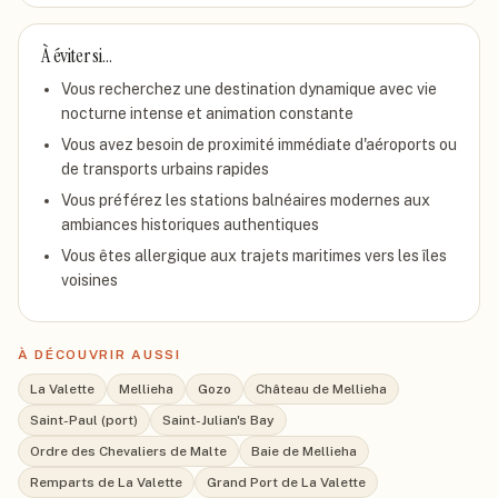
À éviter si…
Vous recherchez une destination dynamique avec vie
nocturne intense et animation constante
Vous avez besoin de proximité immédiate d'aéroports ou
de transports urbains rapides
Vous préférez les stations balnéaires modernes aux
ambiances historiques authentiques
Vous êtes allergique aux trajets maritimes vers les îles
voisines
À DÉCOUVRIR AUSSI
La Valette
Mellieha
Gozo
Château de Mellieha
Saint-Paul (port)
Saint-Julian's Bay
Ordre des Chevaliers de Malte
Baie de Mellieha
Remparts de La Valette
Grand Port de La Valette