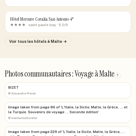
Hôtel Mercure Coralia San Antonio 4*
★★★★ ·
saint paul's bay
· 5.0/5
Voir tous les hôtels
à Malte
→
Photos communautaires : Voyage à Malte
?
BIZET
©
Alexandre Prevot
Image taken from page 86 of 'L'Italie, la Sicile, Malte, la Grèce, ... et
la Turquie. Souvenirs de voyage ... Seconde édition'
©
mechanicalcurator
Image taken from page 229 of 'L'Italie, la Sicile, Malte, la Grèce, ...