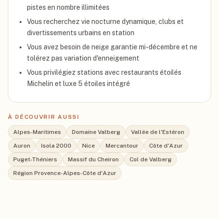
pistes en nombre illimitées
Vous recherchez vie nocturne dynamique, clubs et
divertissements urbains en station
Vous avez besoin de neige garantie mi-décembre et ne
tolérez pas variation d'enneigement
Vous privilégiez stations avec restaurants étoilés
Michelin et luxe 5 étoiles intégré
À DÉCOUVRIR AUSSI
Alpes-Maritimes
Domaine Valberg
Vallée de l'Estéron
Auron
Isola 2000
Nice
Mercantour
Côte d'Azur
Puget-Théniers
Massif du Cheiron
Col de Valberg
Région Provence-Alpes-Côte d'Azur