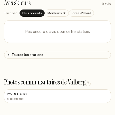
Avis skieurs
0
avis
Trier par :
Plus récents
Meilleurs ★
Pires d'abord
Pas encore d'avis pour cette station.
← Toutes les stations
Photos communautaires de Valberg
?
IMG_5416.jpg
©
borisdenice