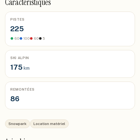
Caractéristiques
PISTES
225
●
60
●
100
●
60
●
5
SKI ALPIN
175
km
REMONTÉES
86
Snowpark
Location matériel