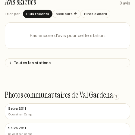
Avis skieurs
0
avis
Trier par :
Plus récents
Meilleurs ★
Pires d'abord
Pas encore d'avis pour cette station.
← Toutes les stations
Photos communautaires de Val Gardena
?
Selva 2011
©
Jonathan Camp
Selva 2011
©
Jonathan Camp