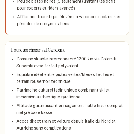
Peu de pistes noires (5 seulement) limitant les défis
pour experts et riders avancés
Affluence touristique élevée en vacances scolaires et
périodes de congés italiens
Pourquoi choisir
Val Gardena
Domaine skiable interconnecté 1200 km via Dolomiti
Superski avec forfait polyvalent
Équilibre idéal entre pistes vertes/bleues faciles et
terrain rouge/noir technique
Patrimoine culturel ladin unique combinant ski et
immersion authentique tyrolienne
Altitude garantissant enneigement fiable hiver complet
malgré base basse
Accès direct train et voiture depuis Italie du Nord et
Autriche sans complications