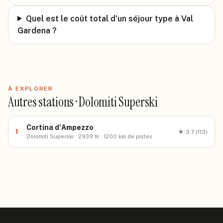
Quel est le coût total d'un séjour type à Val
Gardena ?
À EXPLORER
Autres stations · Dolomiti Superski
Cortina d'Ampezzo
1
★
3.7
(113)
Dolomiti Superski · 2939 m · 1200 km de pistes