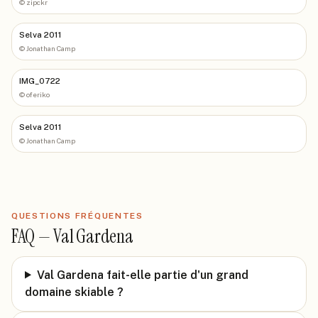
©
zipckr
Selva 2011
©
Jonathan Camp
IMG_0722
©
oferiko
Selva 2011
©
Jonathan Camp
QUESTIONS FRÉQUENTES
FAQ —
Val Gardena
Val Gardena fait-elle partie d'un grand
domaine skiable ?