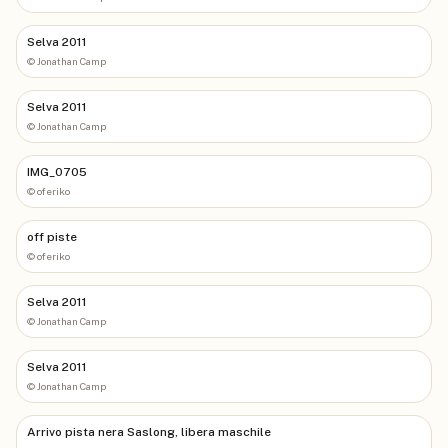
Selva 2011
©
Jonathan Camp
Selva 2011
©
Jonathan Camp
IMG_0705
©
oferiko
off piste
©
oferiko
Selva 2011
©
Jonathan Camp
Selva 2011
©
Jonathan Camp
Arrivo pista nera Saslong, libera maschile