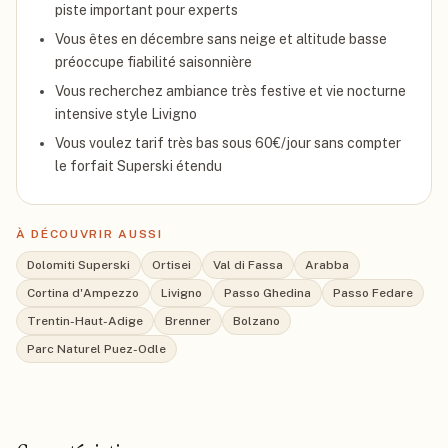
piste important pour experts
Vous êtes en décembre sans neige et altitude basse
préoccupe fiabilité saisonnière
Vous recherchez ambiance très festive et vie nocturne
intensive style Livigno
Vous voulez tarif très bas sous 60€/jour sans compter
le forfait Superski étendu
À DÉCOUVRIR AUSSI
Dolomiti Superski
Ortisei
Val di Fassa
Arabba
Cortina d'Ampezzo
Livigno
Passo Ghedina
Passo Fedare
Trentin-Haut-Adige
Brenner
Bolzano
Parc Naturel Puez-Odle