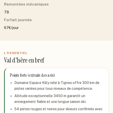
Remontées mécaniques
78
Forfait journée
67€/jour
L'ESSENTIEL
Val d'Isère
en bref
Points forts (extraits des avis)
Domaine Espace Killy relié à Tignes offre 300 km de
pistes variées pour tous niveaux de compétence.
Altitude exceptionnelle 3450 m garantit un
enneigement fiable et une longue saison ski.
54 pistes rouges et noires pour skieurs confirmés avec