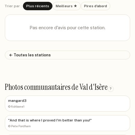
Trier par :
Plus récents
Meilleurs ★
Pires d'abord
Pas encore d'avis pour cette station.
← Toutes les stations
Photos communautaires de Val d'Isère
?
mangard3
©
fishbone1
"And that is where I proved I'm better than you!"
©
Pete Fordham