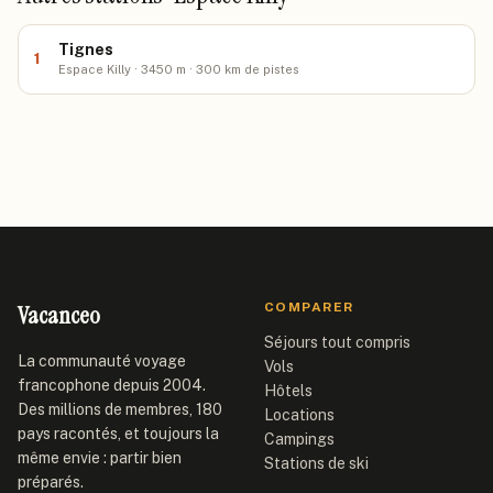
Tignes
1
Espace Killy · 3450 m · 300 km de pistes
Vacanceo
COMPARER
Séjours tout compris
La communauté voyage
Vols
francophone depuis 2004.
Hôtels
Des millions de membres, 180
Locations
pays racontés, et toujours la
Campings
même envie : partir bien
Stations de ski
préparés.