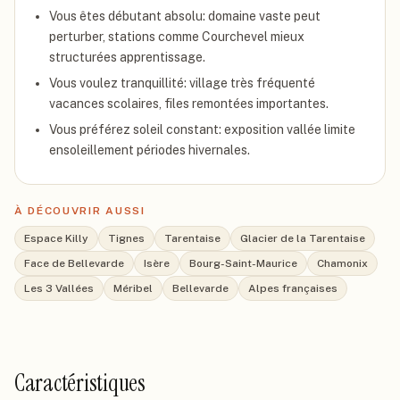
Vous êtes débutant absolu: domaine vaste peut
perturber, stations comme Courchevel mieux
structurées apprentissage.
Vous voulez tranquillité: village très fréquenté
vacances scolaires, files remontées importantes.
Vous préférez soleil constant: exposition vallée limite
ensoleillement périodes hivernales.
À DÉCOUVRIR AUSSI
Espace Killy
Tignes
Tarentaise
Glacier de la Tarentaise
Face de Bellevarde
Isère
Bourg-Saint-Maurice
Chamonix
Les 3 Vallées
Méribel
Bellevarde
Alpes françaises
Caractéristiques