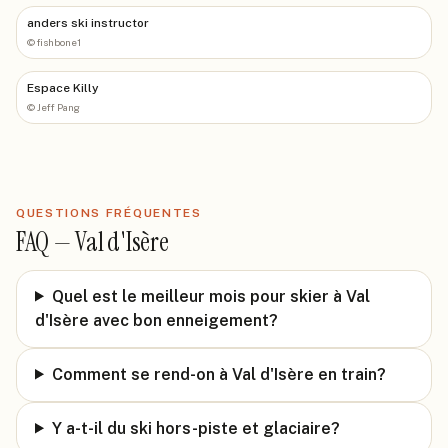
anders ski instructor
©
fishbone1
Espace Killy
©
Jeff Pang
QUESTIONS FRÉQUENTES
FAQ —
Val d'Isère
Quel est le meilleur mois pour skier à Val
d'Isère avec bon enneigement?
Comment se rend-on à Val d'Isère en train?
Y a-t-il du ski hors-piste et glaciaire?