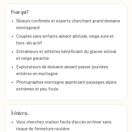
Pour qui ?
Skieurs confirmés et experts cherchant grand domaine
montagnard
Couples sans enfants aimant altitude, neige sure et
hors-ski actif
Entraîneurs et athlètes bénéficiant du glacier estival
et neige garantie
Explorateurs de domaine aimant passer journées
entières en montagne
Photographes montagne appréciant paysages alpins
extrêmes et peu foule
À éviter si…
Vous cherchez station facile d'accès en hiver sans
risque de fermeture routière