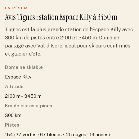
EN RÉSUMÉ
Avis
Tignes
: station
Espace Killy
à 3450 m
Tignes est la plus grande station de l'Espace Killy avec
300 km de pistes entre 2100 et 3450 m. Domaine
partagé avec Val-d'Isère, idéal pour skieurs confirmés
et glacier d'été.
Domaine skiable
Espace Killy
Altitude
2100 m – 3450 m
Km de pistes alpines
300 km
Pistes
154 (27 vertes · 67 bleues · 41 rouges · 19 noires)