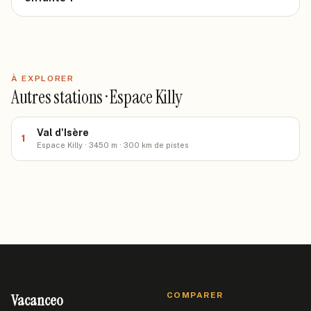
À EXPLORER
Autres stations · Espace Killy
Val d'Isère
1
Espace Killy · 3450 m · 300 km de pistes
Vacanceo
COMPARER