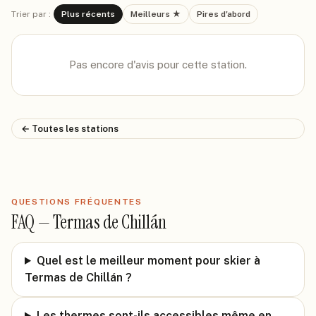
Trier par :
Plus récents
Meilleurs ★
Pires d'abord
Pas encore d'avis pour cette station.
← Toutes les stations
QUESTIONS FRÉQUENTES
FAQ —
Termas de Chillán
Quel est le meilleur moment pour skier à
Termas de Chillán ?
Les thermes sont-ils accessibles même en