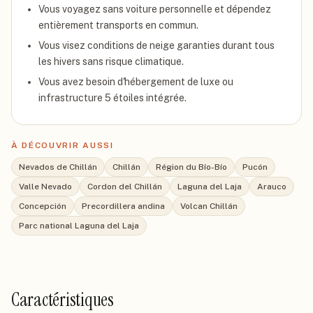
Vous voyagez sans voiture personnelle et dépendez
entièrement transports en commun.
Vous visez conditions de neige garanties durant tous
les hivers sans risque climatique.
Vous avez besoin d'hébergement de luxe ou
infrastructure 5 étoiles intégrée.
À DÉCOUVRIR AUSSI
Nevados de Chillán
Chillán
Région du Bío-Bío
Pucón
Valle Nevado
Cordon del Chillán
Laguna del Laja
Arauco
Concepción
Precordillera andina
Volcan Chillán
Parc national Laguna del Laja
Caractéristiques