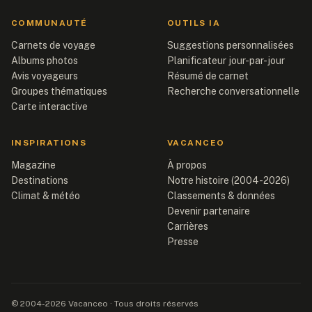
COMMUNAUTÉ
OUTILS IA
Carnets de voyage
Suggestions personnalisées
Albums photos
Planificateur jour-par-jour
Avis voyageurs
Résumé de carnet
Groupes thématiques
Recherche conversationnelle
Carte interactive
INSPIRATIONS
VACANCEO
Magazine
À propos
Destinations
Notre histoire (2004-2026)
Climat & météo
Classements & données
Devenir partenaire
Carrières
Presse
© 2004-2026 Vacanceo · Tous droits réservés