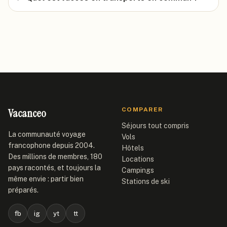
Vacanceo
COMPARER
Séjours tout compris
La communauté voyage
Vols
francophone depuis 2004.
Hôtels
Des millions de membres, 180
Locations
pays racontés, et toujours la
Campings
même envie : partir bien
Stations de ski
préparés.
fb
ig
yt
tt