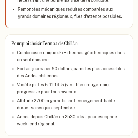
nécessitant une bonne maîtrise de la conduite.
Remontées mécaniques réduites comparées aux
grands domaines régionaux, files d'attente possibles.
Pourquoi choisir
Termas de Chillán
Combinaison unique ski + thermes géothermiques dans
un seul domaine.
Forfait journalier 60 dollars, parmi les plus accessibles
des Andes chiliennes.
Variété pistes 5-11-14-5 (vert-bleu-rouge-noir)
progressive pour tous niveaux.
Altitude 2700 m garantissant enneigement fiable
durant saison juin-septembre.
Accès depuis Chillán en 2h30, idéal pour escapade
week-end régional.