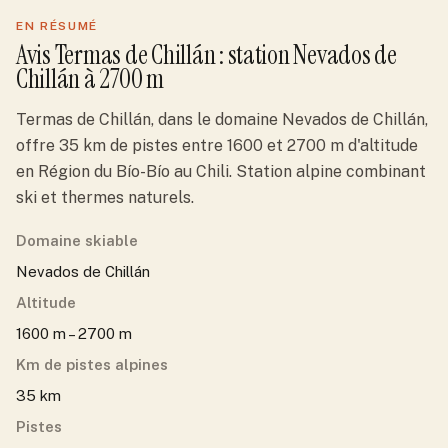
EN RÉSUMÉ
Avis
Termas de Chillán
: station
Nevados de
Chillán
à 2700 m
Termas de Chillán, dans le domaine Nevados de Chillán,
offre 35 km de pistes entre 1600 et 2700 m d'altitude
en Région du Bío-Bío au Chili. Station alpine combinant
ski et thermes naturels.
Domaine skiable
Nevados de Chillán
Altitude
1600 m – 2700 m
Km de pistes alpines
35 km
Pistes