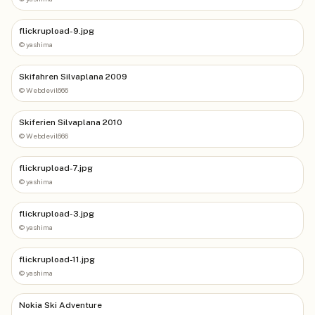
flickrupload-9.jpg
©
yashima
Skifahren Silvaplana 2009
©
Webdevil666
Skiferien Silvaplana 2010
©
Webdevil666
flickrupload-7.jpg
©
yashima
flickrupload-3.jpg
©
yashima
flickrupload-11.jpg
©
yashima
Nokia Ski Adventure