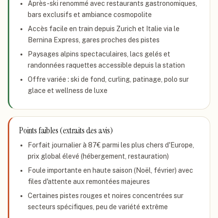
Après-ski renommé avec restaurants gastronomiques,
bars exclusifs et ambiance cosmopolite
Accès facile en train depuis Zurich et Italie via le
Bernina Express, gares proches des pistes
Paysages alpins spectaculaires, lacs gelés et
randonnées raquettes accessible depuis la station
Offre variée : ski de fond, curling, patinage, polo sur
glace et wellness de luxe
Points faibles (extraits des avis)
Forfait journalier à 87€ parmi les plus chers d'Europe,
prix global élevé (hébergement, restauration)
Foule importante en haute saison (Noël, février) avec
files d'attente aux remontées majeures
Certaines pistes rouges et noires concentrées sur
secteurs spécifiques, peu de variété extrême