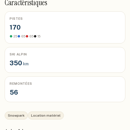
Caractéristiques
PISTES
170
●
25
●
65
●
65
●
15
SKI ALPIN
350
km
REMONTÉES
56
Snowpark
Location matériel