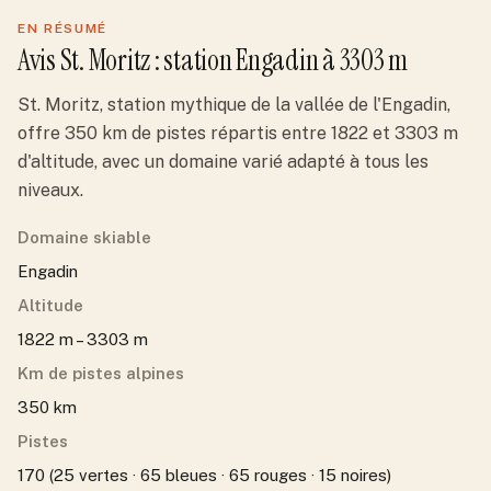
EN RÉSUMÉ
Avis
St. Moritz
: station
Engadin
à 3303 m
St. Moritz, station mythique de la vallée de l'Engadin,
offre 350 km de pistes répartis entre 1822 et 3303 m
d'altitude, avec un domaine varié adapté à tous les
niveaux.
Domaine skiable
Engadin
Altitude
1822 m – 3303 m
Km de pistes alpines
350 km
Pistes
170 (25 vertes · 65 bleues · 65 rouges · 15 noires)