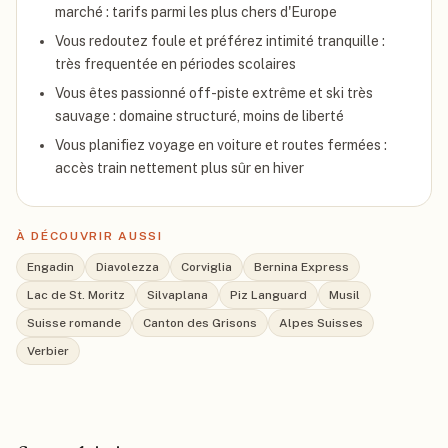
marché : tarifs parmi les plus chers d'Europe
Vous redoutez foule et préférez intimité tranquille :
très frequentée en périodes scolaires
Vous êtes passionné off-piste extrême et ski très
sauvage : domaine structuré, moins de liberté
Vous planifiez voyage en voiture et routes fermées :
accès train nettement plus sûr en hiver
À DÉCOUVRIR AUSSI
Engadin
Diavolezza
Corviglia
Bernina Express
Lac de St. Moritz
Silvaplana
Piz Languard
Musil
Suisse romande
Canton des Grisons
Alpes Suisses
Verbier