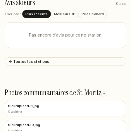
Avis skieurs
0
avis
Trier par :
Plus récents
Meilleurs ★
Pires d'abord
Pas encore d'avis pour cette station.
← Toutes les stations
Photos communautaires de St. Moritz
?
flickrupload-8.jpg
©
yashima
flickrupload-10.jpg
©
yashima