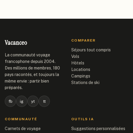
Vacanceo
COMPARER
Séjours tout compris
La communauté voyage
Vols
francophone depuis 2004.
Hôtels
Des millions de membres, 180
Locations
pays racontés, et toujours la
Campings
même envie : partir bien
Stations de ski
préparés.
fb
ig
yt
tt
COMMUNAUTÉ
OUTILS IA
Carnets de voyage
Suggestions personnalisées