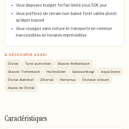
Vous disposez budget forfait limité sous 50€ jour
Vous préférez ski terrain non-balisé forêt vallée plutôt
qu'alpin exposé
Vous voyagez sans voiture et transports en commun
inaccessibles en horaires imprévisibles
À DÉCOUVRIR AUSSI
Ötztal
Tyrol autrichien
Glacier Rettenbach
Glacier Tiefenbach
Hochsölder
Gaislachkogl
Aqua Dome
Ötztal-Bahnhof
Zillertal
Hintertux
Ötztaler Urblatt
Alpes de Ötztal
Caractéristiques