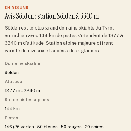
EN RÉSUMÉ
Avis
Sölden
: station
Sölden
à 3340 m
Sölden est le plus grand domaine skiable du Tyrol
autrichien avec 144 km de pistes s'étendant de 1377 à
3340 m d'altitude. Station alpine majeure offrant
variété de niveaux et accès à deux glaciers.
Domaine skiable
Sölden
Altitude
1377 m – 3340 m
Km de pistes alpines
144 km
Pistes
146 (26 vertes · 50 bleues · 50 rouges · 20 noires)