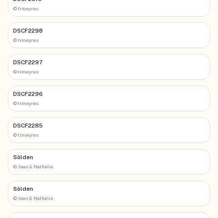
©
timeyres
DSCF2298
©
timeyres
DSCF2297
©
timeyres
DSCF2296
©
timeyres
DSCF2285
©
timeyres
Sölden
©
Jean & Nathalie
Sölden
©
Jean & Nathalie