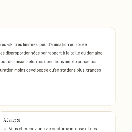
rès-ski très limitées, peu d'animation en soirée
es disproportionnées par rapport à la taille du domaine
but de saison selon les conditions météo annuelles
uration moins développée qu'en stations plus grandes
À éviter si…
Vous cherchez une vie nocturne intense et des