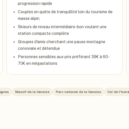
progression rapide
Couples en quête de tranquillité loin du tourisme de
masse alpin
Skieurs de niveau intermédiaire-bon voulant une
station compacte complète
Groupes d'amis cherchant une pause montagne
conviviale et détendue
Personnes sensibles aux prix préférant 39€ à 60-
70€ en mégastations
ignes
Massif de la Vanoise
Parc national de la Vanoise
Col de l'Iser