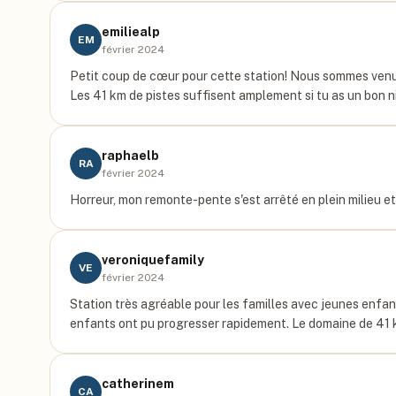
emiliealp
EM
février 2024
Petit coup de cœur pour cette station! Nous sommes venus
Les 41 km de pistes suffisent amplement si tu as un bon 
raphaelb
RA
février 2024
Horreur, mon remonte-pente s'est arrêté en plein milieu et
veroniquefamily
VE
février 2024
Station très agréable pour les familles avec jeunes enfant
enfants ont pu progresser rapidement. Le domaine de 41 
catherinem
CA