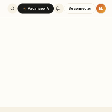
EL
Vacanceo IA
Se connecter