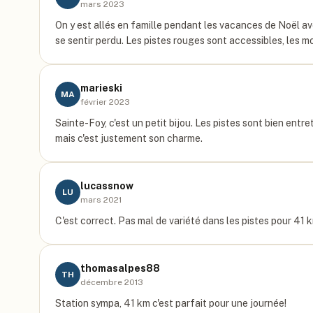
mars 2023
On y est allés en famille pendant les vacances de Noël av
se sentir perdu. Les pistes rouges sont accessibles, les 
marieski
MA
février 2023
Sainte-Foy, c'est un petit bijou. Les pistes sont bien ent
mais c'est justement son charme.
lucassnow
LU
mars 2021
C'est correct. Pas mal de variété dans les pistes pour 41 
thomasalpes88
TH
décembre 2013
Station sympa, 41 km c'est parfait pour une journée!