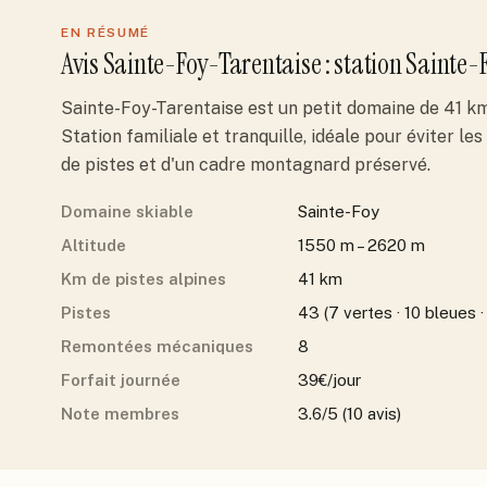
EN RÉSUMÉ
Avis
Sainte-Foy-Tarentaise
: station
Sainte-
Sainte-Foy-Tarentaise est un petit domaine de 41 km
Station familiale et tranquille, idéale pour éviter l
de pistes et d'un cadre montagnard préservé.
Domaine skiable
Sainte-Foy
Altitude
1550 m – 2620 m
Km de pistes alpines
41 km
Pistes
43 (7 vertes · 10 bleues ·
Remontées mécaniques
8
Forfait journée
39€/jour
Note membres
3.6/5 (10 avis)