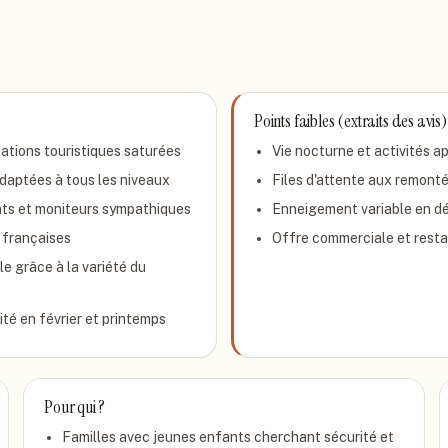
Points faibles (extraits des avis)
ations touristiques saturées
Vie nocturne et activités ap
daptées à tous les niveaux
Files d'attente aux remonté
nts et moniteurs sympathiques
Enneigement variable en dé
s françaises
Offre commerciale et resta
e grâce à la variété du
é en février et printemps
Pour qui ?
Familles avec jeunes enfants cherchant sécurité et