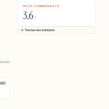
NOTE COMMUNAUTÉ
3.6
/5
← Toutes les stations
arnets
020