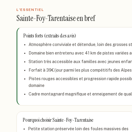
L'ESSENTIEL
Sainte-Foy-Tarentaise
en bref
Points forts (extraits des avis)
Atmosphère conviviale et détendue, loin des grosses st
Domaine bien entretenu avec 41 km de pistes variées a
Station très accessible aux familles avec jeunes enfa
Forfait à 39€/jour parmi les plus compétitifs des Alpe
Pistes rouges accessibles et progression rapide possibl
domaine
Cadre montagnard magnifique et enneigement de qualit
Pourquoi choisir
Sainte-Foy-Tarentaise
Petite station préservée loin des foules massives des