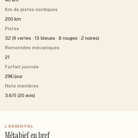
Km de pistes nordiques
200 km
Pistes
32 (9 vertes · 13 bleues · 8 rouges · 2 noires)
Remontées mécaniques
21
Forfait journée
29€/jour
Note membres
3.6/5 (20 avis)
L'ESSENTIEL
Métabief
en bref