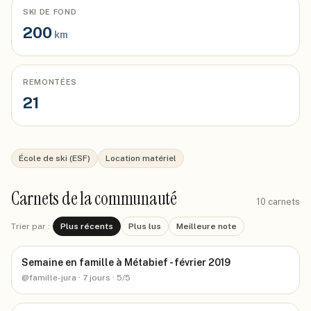
SKI DE FOND
200
km
REMONTÉES
21
École de ski (ESF)
Location matériel
Carnets de la communauté
10
carnets
Trier par :
Plus récents
Plus lus
Meilleure note
Semaine en famille à Métabief - février 2019
@
famille-jura
· 7 jours
· 5/5