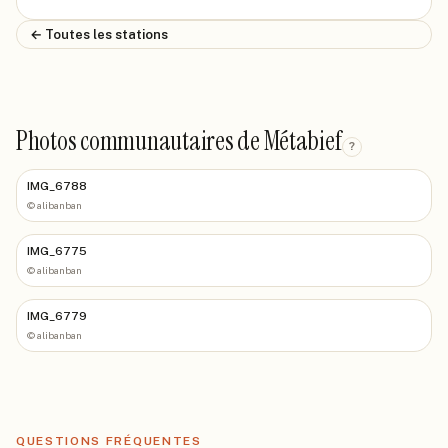
← Toutes les stations
Photos communautaires de Métabief
?
IMG_6788
©
alibanban
IMG_6775
©
alibanban
IMG_6779
©
alibanban
QUESTIONS FRÉQUENTES