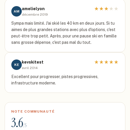
★
★
★
★
★
amelielyon
AM
décembre 2019
Sympa mais limité. J'ai skié les 40 km en deux jours. Si tu
aimes de plus grandes stations avec plus d'options, c'est
peut-être trop petit. Après, pour une pause ski en famille
sans grosse dépense, c'est pas mal du tout.
★
★
★
★
★
kevskitest
KE
avril 2014
Excellent pour progresser, pistes progressives,
infrastructure moderne.
NOTE COMMUNAUTÉ
3.6
/5