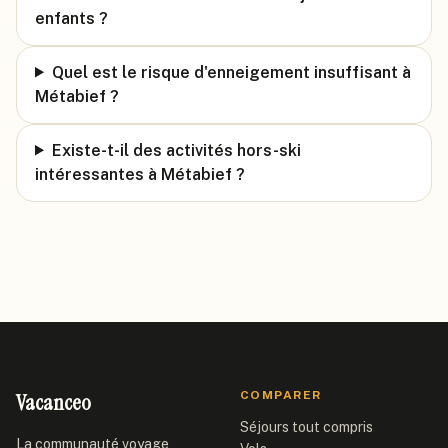
enfants ?
Quel est le risque d'enneigement insuffisant à
Métabief ?
Existe-t-il des activités hors-ski
intéressantes à Métabief ?
Vacanceo
COMPARER
Séjours tout compris
La communauté voyage