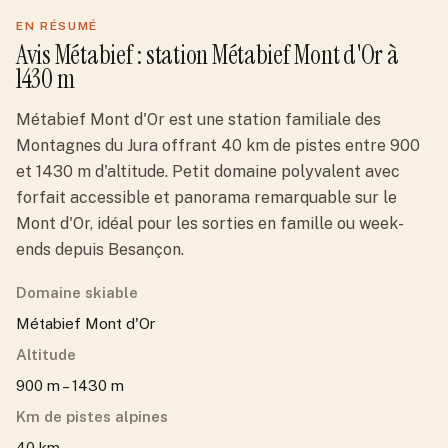
EN RÉSUMÉ
Avis
Métabief
: station
Métabief Mont d'Or
à
1430 m
Métabief Mont d'Or est une station familiale des
Montagnes du Jura offrant 40 km de pistes entre 900
et 1430 m d'altitude. Petit domaine polyvalent avec
forfait accessible et panorama remarquable sur le
Mont d'Or, idéal pour les sorties en famille ou week-
ends depuis Besançon.
Domaine skiable
Métabief Mont d'Or
Altitude
900 m – 1430 m
Km de pistes alpines
40 km