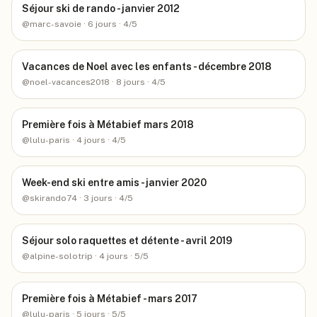
Séjour ski de rando - janvier 2012
@
marc-savoie
· 6 jours
· 4/5
Vacances de Noel avec les enfants - décembre 2018
@
noel-vacances2018
· 8 jours
· 4/5
Première fois à Métabief mars 2018
@
lulu-paris
· 4 jours
· 4/5
Week-end ski entre amis - janvier 2020
@
skirando74
· 3 jours
· 4/5
Séjour solo raquettes et détente - avril 2019
@
alpine-solotrip
· 4 jours
· 5/5
Première fois à Métabief - mars 2017
@
lulu-paris
· 5 jours
· 5/5