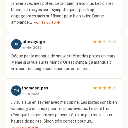
janvier avec mes potes, c'était bien tranquille. Les pistes
bleues et rouges sont sympathiques, pas trop
engageantes mais suffisant pour bien skier. Bonne
ambiance…
voir la suite →
★
★
★
★
★
julievoyage
JU
janvier 2023
Déçue par le manque de snow et l'état des pistes en mars.
Même si la vue sur le Mont d'Or est sympa, ça manquait
vraiment de neige pour skier correctement.
★
★
★
★
★
thomasalpes
TH
mars 2022
J'y suis allé en février avec ma copine. Les pistes sont bien
variées, y a du choix pour tous les niveaux. Le seul truc,
c'est que les remontées peuvent être un peu lentes aux
heures de pointe. Sinon très correct pour un…
voir la suite →