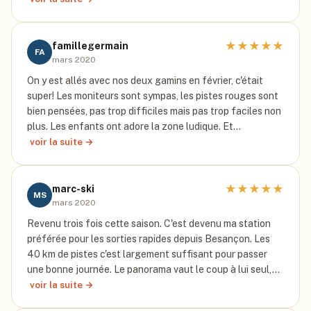
★
★
★
★
★
famillegermain
FA
mars 2020
On y est allés avec nos deux gamins en février, c'était
super! Les moniteurs sont sympas, les pistes rouges sont
bien pensées, pas trop difficiles mais pas trop faciles non
plus. Les enfants ont adore la zone ludique. Et…
voir la suite →
★
★
★
★
★
marc-ski
MS
mars 2020
Revenu trois fois cette saison. C'est devenu ma station
préférée pour les sorties rapides depuis Besançon. Les
40 km de pistes c'est largement suffisant pour passer
une bonne journée. Le panorama vaut le coup à lui seul,…
voir la suite →