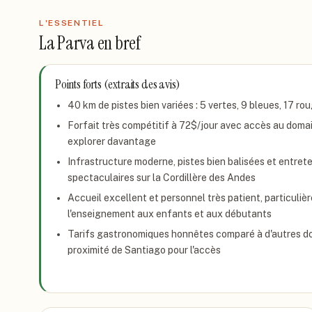
L'ESSENTIEL
La Parva
en bref
Points forts (extraits des avis)
40 km de pistes bien variées : 5 vertes, 9 bleues, 17 ro
Forfait très compétitif à 72$/jour avec accès au domai
explorer davantage
Infrastructure moderne, pistes bien balisées et entre
spectaculaires sur la Cordillère des Andes
Accueil excellent et personnel très patient, particuli
l'enseignement aux enfants et aux débutants
Tarifs gastronomiques honnêtes comparé à d'autres d
proximité de Santiago pour l'accès