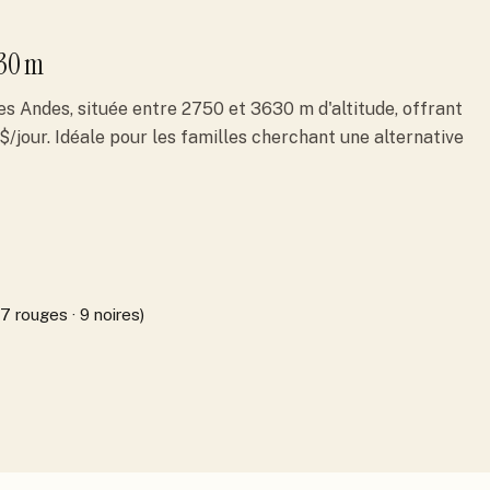
30 m
es Andes, située entre 2750 et 3630 m d'altitude, offrant
$/jour. Idéale pour les familles cherchant une alternative
17 rouges · 9 noires)