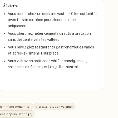
À éviter si…
Vous recherchez un domaine vaste (40 km est limité)
avec terrain extrême pour skieurs experts
uniquement
Vous cherchez hébergements directs à la station
sans descente vers les vallées
Vous privilégiez restaurants gastronomiques variés
et après-ski intensif sur place
Vous visitez en août sans vérifier enneigement,
saison moins fiable que juin-juillet austral
(commune proximité)
Portillo (station voisine)
ccès depuis Santiago)