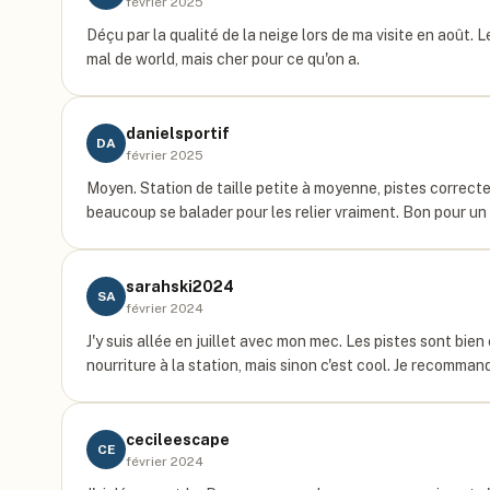
février 2025
Déçu par la qualité de la neige lors de ma visite en août.
mal de world, mais cher pour ce qu'on a.
danielsportif
DA
février 2025
Moyen. Station de taille petite à moyenne, pistes correcte
beaucoup se balader pour les relier vraiment. Bon pour un
sarahski2024
SA
février 2024
J'y suis allée en juillet avec mon mec. Les pistes sont bien
nourriture à la station, mais sinon c'est cool. Je recomma
cecileescape
CE
février 2024