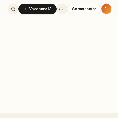
EL
Vacanceo IA
Se connecter