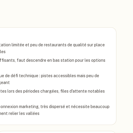
ation limitée et peu de restaurants de qualité sur place
les
fisants, faut descendre en bas station pour les options
e de défi technique : pistes accessibles mais peu de
igeant
s lors des périodes chargées, files d'attente notables
rconnexion marketing, très dispersé et nécessite beaucoup
nt relier les vallées