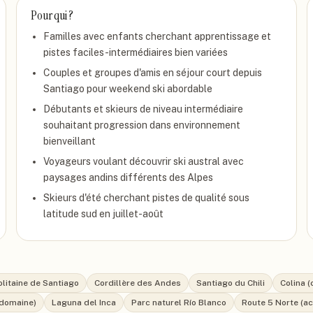
Pour qui ?
Familles avec enfants cherchant apprentissage et
pistes faciles-intermédiaires bien variées
Couples et groupes d'amis en séjour court depuis
Santiago pour weekend ski abordable
Débutants et skieurs de niveau intermédiaire
souhaitant progression dans environnement
bienveillant
Voyageurs voulant découvrir ski austral avec
paysages andins différents des Alpes
Skieurs d'été cherchant pistes de qualité sous
latitude sud en juillet-août
litaine de Santiago
Cordillère des Andes
Santiago du Chili
Colina 
 domaine)
Laguna del Inca
Parc naturel Río Blanco
Route 5 Norte (a