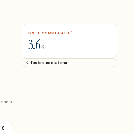
NOTE COMMUNAUTÉ
3.6
/5
← Toutes les stations
arnets
018