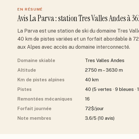
EN RÉSUMÉ
Avis
La Parva
: station
Tres Valles Andes
à 36
La Parva est une station de ski du domaine Tres Vall
40 km de pistes variées et un forfait abordable à 72
aux Alpes avec accès au domaine interconnecté.
Domaine skiable
Tres Valles Andes
Altitude
2750 m – 3630 m
Km de pistes alpines
40 km
Pistes
40 (5 vertes · 9 bleues · 
Remontées mécaniques
16
Forfait journée
72$/jour
Note membres
3.6/5 (10 avis)