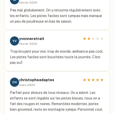
février 2026
Pas mal globalement. On y retourne régulièrement avec
les enfants. Les pistes faciles sont sympas mais manque
un peu de poudreuse en bas de saison.
★
★
★
★
★
yvonneretrait
YV
février 2026
Trop bruyant pour moi, trop de monde, ambiance pas cool.
Les pistes faciles sont bouchées toute la journée. C'est
pas ouf.
★
★
★
★
★
christopheadaptes
CH
mars 2025
Parfait pour skieurs de tous niveaux. On a adoré. Les
enfants se sont régalés sur les pistes bleues, nous on a
fait des rouges et noires. Remontées modernes, pistes
bien groomed, resto en montagne sympa. Personnel cool.