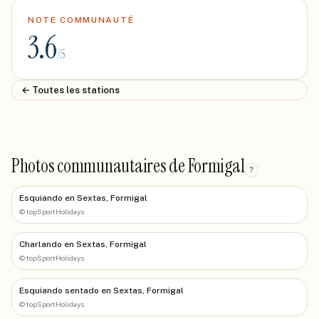
NOTE COMMUNAUTÉ
3.6
/5
← Toutes les stations
Photos communautaires de Formigal
?
Esquiando en Sextas, Formigal
©
topSportHolidays
Charlando en Sextas, Formigal
©
topSportHolidays
Esquiando sentado en Sextas, Formigal
©
topSportHolidays