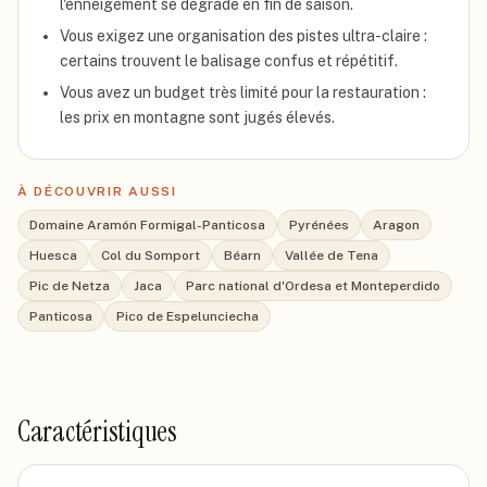
l'enneigement se dégrade en fin de saison.
Vous exigez une organisation des pistes ultra-claire :
certains trouvent le balisage confus et répétitif.
Vous avez un budget très limité pour la restauration :
les prix en montagne sont jugés élevés.
À DÉCOUVRIR AUSSI
Domaine Aramón Formigal-Panticosa
Pyrénées
Aragon
Huesca
Col du Somport
Béarn
Vallée de Tena
Pic de Netza
Jaca
Parc national d'Ordesa et Monteperdido
Panticosa
Pico de Espelunciecha
Caractéristiques