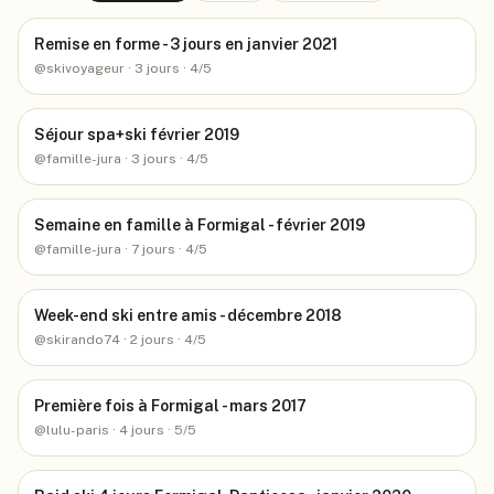
Remise en forme - 3 jours en janvier 2021
@
skivoyageur
· 3 jours
· 4/5
Séjour spa+ski février 2019
@
famille-jura
· 3 jours
· 4/5
Semaine en famille à Formigal - février 2019
@
famille-jura
· 7 jours
· 4/5
Week-end ski entre amis - décembre 2018
@
skirando74
· 2 jours
· 4/5
Première fois à Formigal - mars 2017
@
lulu-paris
· 4 jours
· 5/5