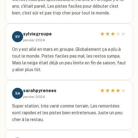
ans, c'était pareil. Les pistes faciles pour débuter c'est
bien, c'est sûr et pas trop cher pour tout le monde.
★
★
★
★
★
sylviegroupe
SY
janvier 2024
On y est allé en mars en groupe. Globalement ça a plu à
tout le monde. Pistes faciles pas mal, les restos sympa.
Mais la neige était déjà un peu limite en fin de saison, faut
y aller plus tôt.
★
★
★
★
★
sarahpyrenees
SA
janvier 2024
Super station, très varié comme terrain. Les remontées
sont rapides et les pistes bien entretenues. Juste un peu
cher à la restau.