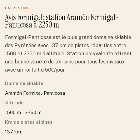
EN RÉSUMÉ
Avis
Formigal
: station
Aramón Formigal-
Panticosa
à 2250 m
Formigal-Panticosa est le plus grand domaine skiable
des Pyrénées avec 137 km de pistes réparties entre
1500 et 2250 m d'altitude. Station polyvalente offrant
une bonne variété de terrains pour tous les niveaux,
avec un forfait à 50€/jour.
Domaine skiable
Aramón Formigal-Panticosa
Altitude
1500 m – 2250 m
Km de pistes alpines
137 km