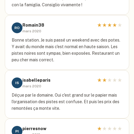
con la famiglia. Consiglio vivamente !
★
★
★
★
★
Romain38
RO
mars 2020
Bonne station. Je suis passé un weekend avec des potes.
Y avait du monde mais c'est normal en haute saison. Les
pistes noires sont sympas, bien exposées. Restaurant un
peu cher mais correct.
★
★
★
★
★
isabelleparis
IS
mars 2020
Déçue par le domaine. Oui c'est grand sur le papier mais
l'organisation des pistes est confuse. Et puis les prix des
remontées ça monte vite.
★
★
★
★
★
pierresnow
PI