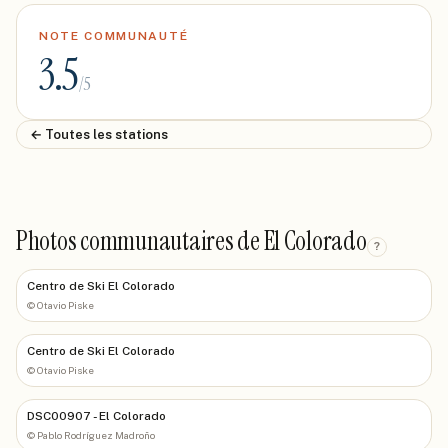
NOTE COMMUNAUTÉ
3.5
/5
← Toutes les stations
Photos communautaires de El Colorado
?
Centro de Ski El Colorado
©
Otavio Piske
Centro de Ski El Colorado
©
Otavio Piske
DSC00907 - El Colorado
©
Pablo Rodríguez Madroño