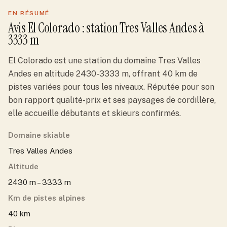
EN RÉSUMÉ
Avis
El Colorado
: station
Tres Valles Andes
à
3333 m
El Colorado est une station du domaine Tres Valles
Andes en altitude 2430-3333 m, offrant 40 km de
pistes variées pour tous les niveaux. Réputée pour son
bon rapport qualité-prix et ses paysages de cordillère,
elle accueille débutants et skieurs confirmés.
Domaine skiable
Tres Valles Andes
Altitude
2430 m – 3333 m
Km de pistes alpines
40 km