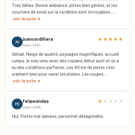
Tres Valles. Bonne ambiance, pistes bien gérées, et les
couchers de soleil sur la cordillère sont incroyables.…
voir la suite →
★
★
★
★
★
juancordillera
JU
mars 2021
Génial. Neige de qualité, paysages magnifiques, accueil
sympa. Je suis venu avec des copains début août et on a
eu des conditions parfaites. Les 40 km de pistes c'est
vraiment bien pour varier les plaisirs. Les rouges…
voir la suite →
★
★
★
★
★
felipeandes
FE
mars 2019
Nul. Pistes mal damées, personnel désagréable.