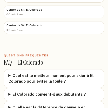
Centro de Ski El Colorado
©
Otavio Piske
Centro de Ski El Colorado
©
Otavio Piske
QUESTIONS FRÉQUENTES
FAQ —
El Colorado
Quel est le meilleur moment pour skier à El
Colorado pour éviter la foule ?
El Colorado convient-il aux débutants ?
Quelle est la différence de dénivelé et