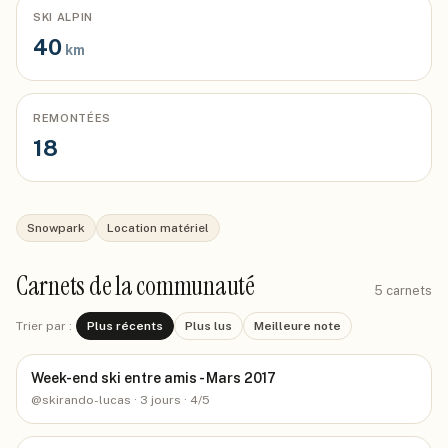
SKI ALPIN
40
km
REMONTÉES
18
Snowpark
Location matériel
Carnets de la communauté
5
carnets
Trier par :
Plus récents
Plus lus
Meilleure note
Week-end ski entre amis - Mars 2017
@
skirando-lucas
· 3 jours
· 4/5