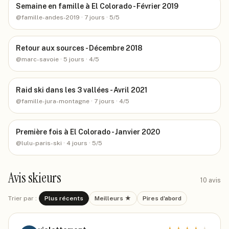
Semaine en famille à El Colorado - Février 2019
@
famille-andes-2019
· 7 jours
· 5/5
Retour aux sources - Décembre 2018
@
marc-savoie
· 5 jours
· 4/5
Raid ski dans les 3 vallées - Avril 2021
@
famille-jura-montagne
· 7 jours
· 4/5
Première fois à El Colorado - Janvier 2020
@
lulu-paris-ski
· 4 jours
· 5/5
Avis skieurs
10
avis
Trier par :
Plus récents
Meilleurs ★
Pires d'abord