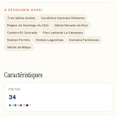
À DÉCOUVRIR AUSSI
Tres Valles Andes
Cordillère Centrale Chilienne
Région de Santiago du Chili
Vallée Nevado de Ruiz
Cumbre El Colorado
Parc national La Campana
Station Portillo
Station Lagunillas
Domaine Farellones
Vallée de Maipo
Caractéristiques
PISTES
34
●
6
●
6
●
15
●
7