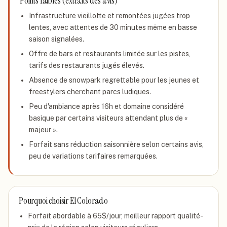
Points faibles (extraits des avis)
Infrastructure vieillotte et remontées jugées trop
lentes, avec attentes de 30 minutes même en basse
saison signalées.
Offre de bars et restaurants limitée sur les pistes,
tarifs des restaurants jugés élevés.
Absence de snowpark regrettable pour les jeunes et
freestylers cherchant parcs ludiques.
Peu d'ambiance après 16h et domaine considéré
basique par certains visiteurs attendant plus de «
majeur ».
Forfait sans réduction saisonnière selon certains avis,
peu de variations tarifaires remarquées.
Pourquoi choisir
El Colorado
Forfait abordable à 65$/jour, meilleur rapport qualité-