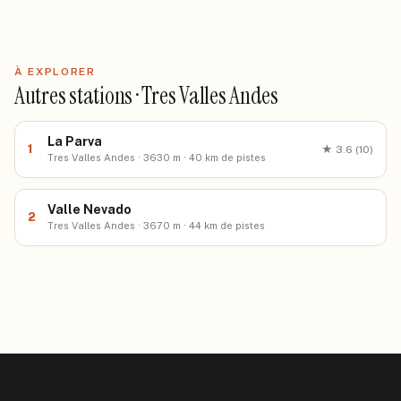
À EXPLORER
Autres stations · Tres Valles Andes
La Parva
1
★
3.6
(10)
Tres Valles Andes · 3630 m · 40 km de pistes
Valle Nevado
2
Tres Valles Andes · 3670 m · 44 km de pistes