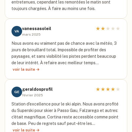
entretenues, cependant les remontées le matin sont
toujours chargées. À faire au moins une fois.
★
★
★
★
★
vanessasoleil
VA
mars 2025
Nous avons eu vraiment pas de chance avec la météo, 3
jours de brouillard total. Impossible de profiter des
paysages, et sans visibilité les pistes perdent beaucoup
de leur intérêt. À refaire avec meilleur temps…
voir la suite →
★
★
★
★
★
geraldosprofil
GE
février 2025
Station d'excellence pour le ski alpin. Nous avons profité
du Superski pour skier à Passo Gau, Falzarego et autres:
c'était magnifique. Cortina reste accessible comme point
de base. Peu de regrets sauf peut-être les…
voir la suite →