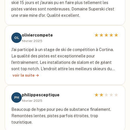
skié 15 jours et j'aurais pu en faire plus tellement les
pistes variées sont nombreuses. Domaine Superski c'est
une vraie mine d'or. Qualité excellent.
★
★
★
★
★
oliviercompete
OL
février 2025
J'ai participé à un stage de ski de compétition à Cortina.
La qualité des pistes est exceptionnelle pour
l'entraînement. Les installations de slalom et de géant
sont top notch. L'endroit attire les meilleurs skieurs du…
voir la suite →
★
★
★
★
★
philippesceptique
PH
février 2025
Beaucoup de hype pour peu de substance finalement.
Remontées lentes, pistes parfois étroites, trop
touristique.