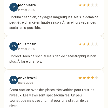
★
★
★
★
★
jeanpierre
JE
janvier 2026
Cortina c'est bien, paysages magnifiques. Mais le domaine
peut être chargé en haute saison. À faire hors vacances
scolaires si possible.
★
★
★
★
★
louismatin
LO
janvier 2026
Correct. Rien de spécial mais rien de catastrophique non
plus. À faire une fois.
★
★
★
★
★
anyatravel
AN
mars 2025
Great station avec des pistes très variées pour tous les
niveaux. Les views sont spectaculaires. Un peu
touristique mais c'est normal pour une station de ce
niveau.