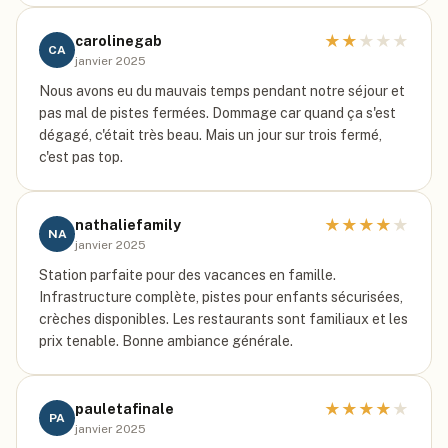
★
★
★
★
★
carolinegab
CA
janvier 2025
Nous avons eu du mauvais temps pendant notre séjour et
pas mal de pistes fermées. Dommage car quand ça s'est
dégagé, c'était très beau. Mais un jour sur trois fermé,
c'est pas top.
★
★
★
★
★
nathaliefamily
NA
janvier 2025
Station parfaite pour des vacances en famille.
Infrastructure complète, pistes pour enfants sécurisées,
crèches disponibles. Les restaurants sont familiaux et les
prix tenable. Bonne ambiance générale.
★
★
★
★
★
pauletafinale
PA
janvier 2025