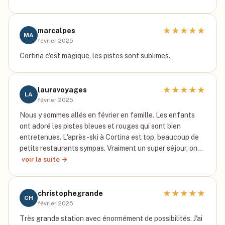
★
★
★
★
★
marcalpes
MA
février 2025
Cortina c'est magique, les pistes sont sublimes.
★
★
★
★
★
lauravoyages
LA
février 2025
Nous y sommes allés en février en famille. Les enfants
ont adoré les pistes bleues et rouges qui sont bien
entretenues. L'après-ski à Cortina est top, beaucoup de
petits restaurants sympas. Vraiment un super séjour, on…
voir la suite →
★
★
★
★
★
christophegrande
CH
février 2025
Très grande station avec énormément de possibilités. J'ai