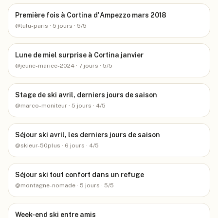
Première fois à Cortina d'Ampezzo mars 2018
@
lulu-paris
· 5 jours
· 5/5
Lune de miel surprise à Cortina janvier
@
jeune-mariee-2024
· 7 jours
· 5/5
Stage de ski avril, derniers jours de saison
@
marco-moniteur
· 5 jours
· 4/5
Séjour ski avril, les derniers jours de saison
@
skieur-50plus
· 6 jours
· 4/5
Séjour ski tout confort dans un refuge
@
montagne-nomade
· 5 jours
· 5/5
Week-end ski entre amis