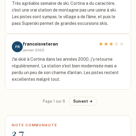
Très agréable semaine de ski. Cortina a du caractère,
c'est une vrai station de montagne pas une usine à ski.
Les pistes sont sympas, le village a de l'âme, et puis le
pass Superski permet de grandes excursions skis.
★
★
★
★
★
francoisveteran
FR
janvier 2025
J'ai skié à Cortina dans les années 2000, j'y retourne
régulièrement. La station s'est bien modernisée mais a
perdu un peu de son charme d'antan. Les pistes restent
excellentes malgré tout.
Page
1
sur
6
Suivant →
NOTE COMMUNAUTÉ