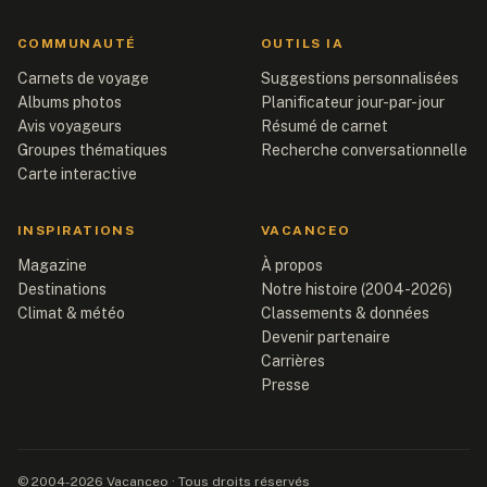
COMMUNAUTÉ
OUTILS IA
Carnets de voyage
Suggestions personnalisées
Albums photos
Planificateur jour-par-jour
Avis voyageurs
Résumé de carnet
Groupes thématiques
Recherche conversationnelle
Carte interactive
INSPIRATIONS
VACANCEO
Magazine
À propos
Destinations
Notre histoire (2004-2026)
Climat & météo
Classements & données
Devenir partenaire
Carrières
Presse
© 2004-2026 Vacanceo · Tous droits réservés