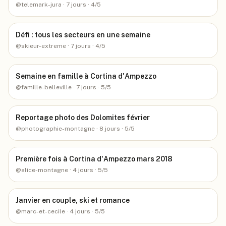
@
telemark-jura
· 7 jours
· 4/5
Défi : tous les secteurs en une semaine
@
skieur-extreme
· 7 jours
· 4/5
Semaine en famille à Cortina d'Ampezzo
@
famille-belleville
· 7 jours
· 5/5
Reportage photo des Dolomites février
@
photographie-montagne
· 8 jours
· 5/5
Première fois à Cortina d'Ampezzo mars 2018
@
alice-montagne
· 4 jours
· 5/5
Janvier en couple, ski et romance
@
marc-et-cecile
· 4 jours
· 5/5