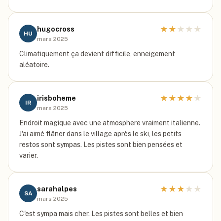
★
★
★
★
★
hugocross
HU
mars 2025
Climatiquement ça devient difficile, enneigement
aléatoire.
★
★
★
★
★
irisboheme
IR
mars 2025
Endroit magique avec une atmosphere vraiment italienne.
J'ai aimé flâner dans le village après le ski, les petits
restos sont sympas. Les pistes sont bien pensées et
varier.
★
★
★
★
★
sarahalpes
SA
mars 2025
C'est sympa mais cher. Les pistes sont belles et bien