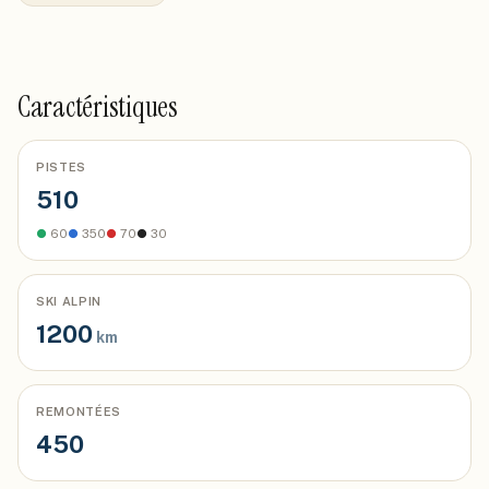
Caractéristiques
PISTES
510
●
60
●
350
●
70
●
30
SKI ALPIN
1200
km
REMONTÉES
450