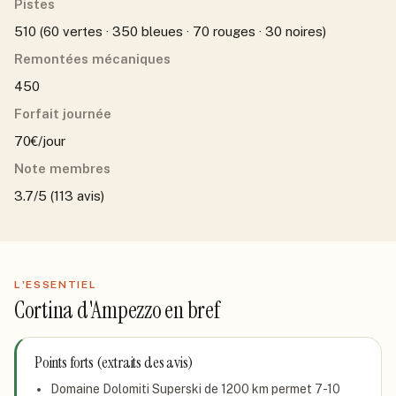
Pistes
510 (60 vertes · 350 bleues · 70 rouges · 30 noires)
Remontées mécaniques
450
Forfait journée
70€/jour
Note membres
3.7/5 (113 avis)
L'ESSENTIEL
Cortina d'Ampezzo
en bref
Points forts (extraits des avis)
Domaine Dolomiti Superski de 1200 km permet 7-10