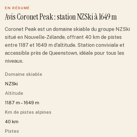
EN RÉSUMÉ
Avis
Coronet Peak
: station
NZSki
à 1649 m
Coronet Peak est un domaine skiable du groupe NZSki
situé en Nouvelle-Zélande, offrant 40 km de pistes
entre 1187 et 1649 m d'altitude. Station conviviale et
accessible près de Queenstown, idéale pour tous les
niveaux.
Domaine skiable
NZSki
Altitude
1187 m – 1649 m
Km de pistes alpines
40 km
Pistes