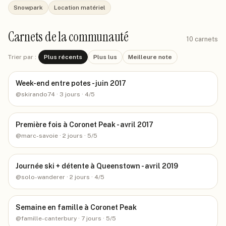
Snowpark
Location matériel
Carnets de la communauté
10
carnets
Trier par :
Plus récents
Plus lus
Meilleure note
Week-end entre potes - juin 2017
@
skirando74
· 3 jours
· 4/5
Première fois à Coronet Peak - avril 2017
@
marc-savoie
· 2 jours
· 5/5
Journée ski + détente à Queenstown - avril 2019
@
solo-wanderer
· 2 jours
· 4/5
Semaine en famille à Coronet Peak
@
famille-canterbury
· 7 jours
· 5/5