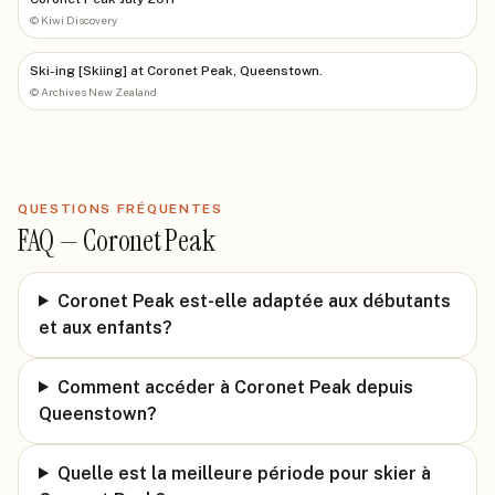
©
Kiwi Discovery
Ski-ing [Skiing] at Coronet Peak, Queenstown.
©
Archives New Zealand
QUESTIONS FRÉQUENTES
FAQ —
Coronet Peak
Coronet Peak est-elle adaptée aux débutants
et aux enfants?
Comment accéder à Coronet Peak depuis
Queenstown?
Quelle est la meilleure période pour skier à