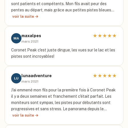
sont patients et compétents. Mon fils avait peur des
pentes au départ, mais grâce aux petites pistes bleues…
voir la suite →
★
★
★
★
★
maxalpes
MA
mars 2021
Coronet Peak c'est juste dingue, les vues sur le lac et les
pistes sont incroyables!
★
★
★
★
★
lunaadventure
LU
mars 2021
J'ai emmené mon fils pour la première fois à Coronet Peak
il y a deux semaines et franchement c'était parfait. Les
moniteurs sont sympas, les pistes pour débutants sont
progressives et sans stress. Le panorama depuis le…
voir la suite →