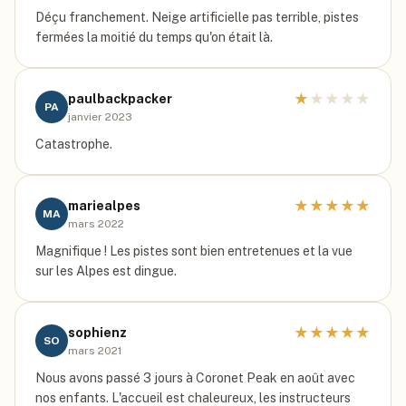
Déçu franchement. Neige artificielle pas terrible, pistes
fermées la moitié du temps qu'on était là.
★
★
★
★
★
paulbackpacker
PA
janvier 2023
Catastrophe.
★
★
★
★
★
mariealpes
MA
mars 2022
Magnifique ! Les pistes sont bien entretenues et la vue
sur les Alpes est dingue.
★
★
★
★
★
sophienz
SO
mars 2021
Nous avons passé 3 jours à Coronet Peak en août avec
nos enfants. L'accueil est chaleureux, les instructeurs