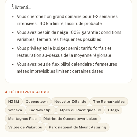
À éviter si…
Vous cherchez un grand domaine pour 1-2 semaines
intensives : 40 km limité, lassitude probable
Vous avez besoin de neige 100% garantie : conditions
variables, fermetures fréquentes possibles
Vous privilégiez le budget serré : tarifs forfait et
restauration au-dessus de la moyenne régionale
Vous avez peu de flexibilité calendaire : fermetures
météo imprévisibles limitent certaines dates
À DÉCOUVRIR AUSSI
NZSki
Queenstown
Nouvelle-Zélande
The Remarkables
Wanaka
Lac Wakatipu
Alpes du Pacifique Sud
Otago
Montagnes Pisa
District de Queenstown-Lakes
Vallée de Wakatipu
Parc national de Mount Aspiring