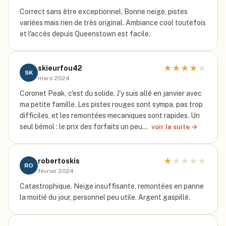
Correct sans être exceptionnel. Bonne neige, pistes
variées mais rien de très original. Ambiance cool toutefois
et l'accès depuis Queenstown est facile.
★
★
★
★
★
skieurfou42
SK
mars 2024
Coronet Peak, c'est du solide. J'y suis allé en janvier avec
ma petite famille. Les pistes rouges sont sympa, pas trop
difficiles, et les remontées mecaniques sont rapides. Un
seul bémol : le prix des forfaits un peu…
voir la suite →
★
★
★
★
★
robertoskis
RO
février 2024
Catastrophique. Neige insuffisante, remontées en panne
la moitié du jour, personnel peu utile. Argent gaspillé.