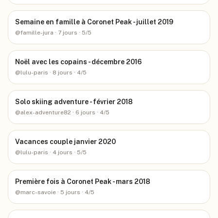
Semaine en famille à Coronet Peak - juillet 2019
@
famille-jura
· 7 jours
· 5/5
Noël avec les copains - décembre 2016
@
lulu-paris
· 8 jours
· 4/5
Solo skiing adventure - février 2018
@
alex-adventure82
· 6 jours
· 4/5
Vacances couple janvier 2020
@
lulu-paris
· 4 jours
· 5/5
Première fois à Coronet Peak - mars 2018
@
marc-savoie
· 5 jours
· 4/5