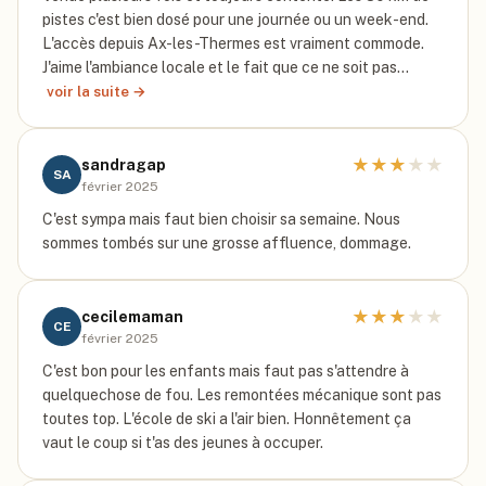
pistes c'est bien dosé pour une journée ou un week-end.
L'accès depuis Ax-les-Thermes est vraiment commode.
J'aime l'ambiance locale et le fait que ce ne soit pas…
voir la suite →
★
★
★
★
★
sandragap
SA
février 2025
C'est sympa mais faut bien choisir sa semaine. Nous
sommes tombés sur une grosse affluence, dommage.
★
★
★
★
★
cecilemaman
CE
février 2025
C'est bon pour les enfants mais faut pas s'attendre à
quelquechose de fou. Les remontées mécanique sont pas
toutes top. L'école de ski a l'air bien. Honnêtement ça
vaut le coup si t'as des jeunes à occuper.