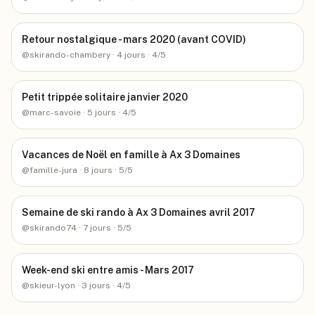
Retour nostalgique - mars 2020 (avant COVID)
@
skirando-chambery
· 4 jours
· 4/5
Petit trippée solitaire janvier 2020
@
marc-savoie
· 5 jours
· 4/5
Vacances de Noël en famille à Ax 3 Domaines
@
famille-jura
· 8 jours
· 5/5
Semaine de ski rando à Ax 3 Domaines avril 2017
@
skirando74
· 7 jours
· 5/5
Week-end ski entre amis - Mars 2017
@
skieur-lyon
· 3 jours
· 4/5