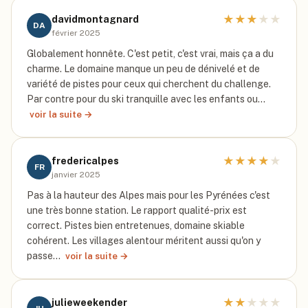
★
★
★
★
★
davidmontagnard
DA
février 2025
Globalement honnête. C'est petit, c'est vrai, mais ça a du
charme. Le domaine manque un peu de dénivelé et de
variété de pistes pour ceux qui cherchent du challenge.
Par contre pour du ski tranquille avec les enfants ou…
voir la suite →
★
★
★
★
★
fredericalpes
FR
janvier 2025
Pas à la hauteur des Alpes mais pour les Pyrénées c'est
une très bonne station. Le rapport qualité-prix est
correct. Pistes bien entretenues, domaine skiable
cohérent. Les villages alentour méritent aussi qu'on y
passe…
voir la suite →
★
★
★
★
★
julieweekender