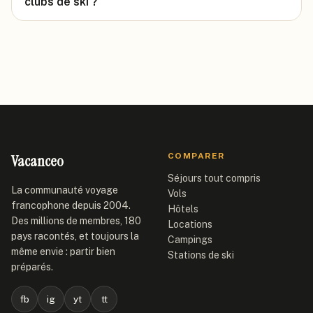
clubs de ski ?
Vacanceo
COMPARER
Séjours tout compris
La communauté voyage
Vols
francophone depuis 2004.
Hôtels
Des millions de membres, 180
Locations
pays racontés, et toujours la
Campings
même envie : partir bien
Stations de ski
préparés.
fb
ig
yt
tt