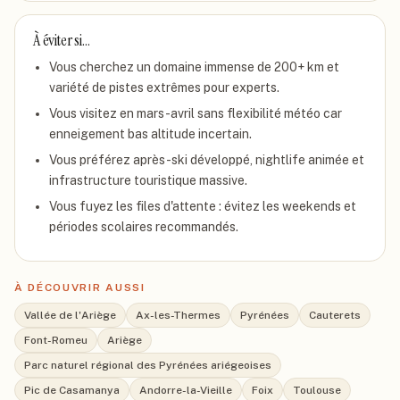
À éviter si…
Vous cherchez un domaine immense de 200+ km et
variété de pistes extrêmes pour experts.
Vous visitez en mars-avril sans flexibilité météo car
enneigement bas altitude incertain.
Vous préférez après-ski développé, nightlife animée et
infrastructure touristique massive.
Vous fuyez les files d'attente : évitez les weekends et
périodes scolaires recommandés.
À DÉCOUVRIR AUSSI
Vallée de l'Ariège
Ax-les-Thermes
Pyrénées
Cauterets
Font-Romeu
Ariège
Parc naturel régional des Pyrénées ariégeoises
Pic de Casamanya
Andorre-la-Vieille
Foix
Toulouse