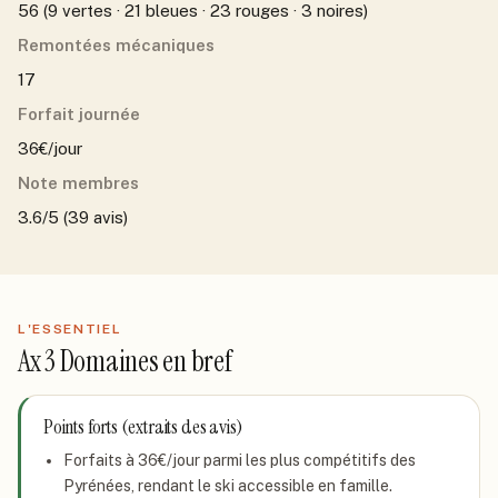
56 (9 vertes · 21 bleues · 23 rouges · 3 noires)
Remontées mécaniques
17
Forfait journée
36€/jour
Note membres
3.6/5 (39 avis)
L'ESSENTIEL
Ax 3 Domaines
en bref
Points forts (extraits des avis)
Forfaits à 36€/jour parmi les plus compétitifs des
Pyrénées, rendant le ski accessible en famille.