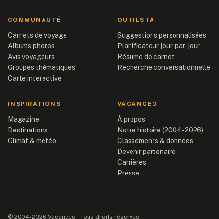
COMMUNAUTÉ
OUTILS IA
Carnets de voyage
Suggestions personnalisées
Albums photos
Planificateur jour-par-jour
Avis voyageurs
Résumé de carnet
Groupes thématiques
Recherche conversationnelle
Carte interactive
INSPIRATIONS
VACANCEO
Magazine
À propos
Destinations
Notre histoire (2004-2026)
Climat & météo
Classements & données
Devenir partenaire
Carrières
Presse
© 2004-2026 Vacanceo · Tous droits réservés