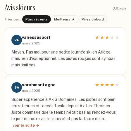
Avis skieurs
39
avis
Trier par :
Plus récents
Meilleurs ★
Pires d'abord
★
★
★
★
★
vanessasport
VA
mars 2025
Moyen. Pas mal pour une petite journée ski en Ariège,
mais rien d'exceptionnel. Les pistes rouges sont sympas
mais limitées.
★
★
★
★
★
sarahmontagne
SA
mars 2025
Super expérience à Ax 3 Domaines. Les pistes sont bien
entretenues et l'accès facile depuis Ax-les-Thermes.
Juste dommage que le temps n'était pas au rendez-vous
le jour de notre visite, mais c'est pas la faute de la…
voir la suite →