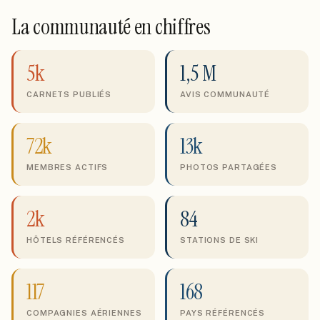
La communauté en chiffres
5k
1,5 M
CARNETS PUBLIÉS
AVIS COMMUNAUTÉ
72k
13k
MEMBRES ACTIFS
PHOTOS PARTAGÉES
2k
84
HÔTELS RÉFÉRENCÉS
STATIONS DE SKI
117
168
COMPAGNIES AÉRIENNES
PAYS RÉFÉRENCÉS