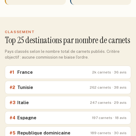
CLASSEMENT
Top 25 destinations par nombre de carnets
Pays classés selon le nombre total de carnets publiés. Critère
objectif : aucune commission ne biaise l'ordre.
France
#
1
2k
carnets
· 36 avis
Tunisie
#
2
262
carnets
· 38 avis
Italie
#
3
247
carnets
· 29 avis
Espagne
#
4
197
carnets
· 18 avis
Republique dominicaine
#
5
189
carnets
· 30 avis