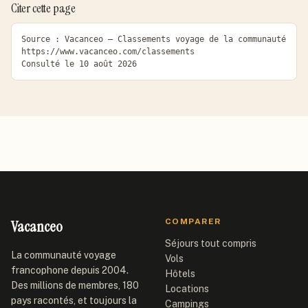
Citer cette page
Source : Vacanceo — Classements voyage de la communauté

https://www.vacanceo.com/classements

Consulté le 10 août 2026
Vacanceo
COMPARER
Séjours tout compris
La communauté voyage
Vols
francophone depuis 2004.
Hôtels
Des millions de membres, 180
Locations
pays racontés, et toujours la
Campings