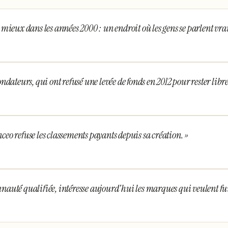
 mieux dans les années 2000 : un endroit où les gens se parlent vr
fondateurs, qui ont refusé une levée de fonds en 2012 pour rester libre
ceo refuse les classements payants depuis sa création.
»
unauté qualifiée, intéresse aujourd'hui les marques qui veulent 