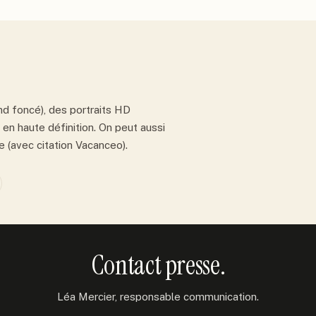
nd foncé), des portraits HD
 en haute définition. On peut aussi
(avec citation Vacanceo).
Contact presse.
Léa Mercier, responsable communication.