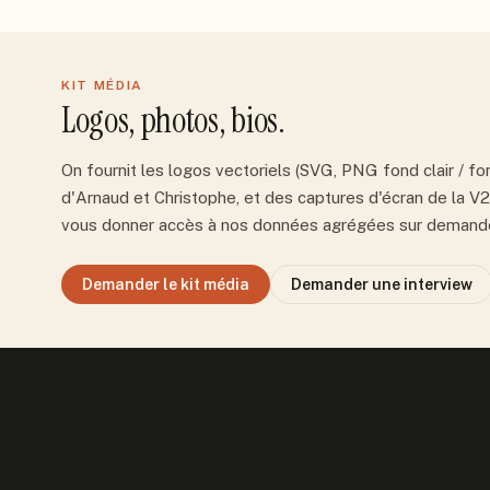
KIT MÉDIA
Logos, photos, bios.
On fournit les logos vectoriels (SVG, PNG fond clair / fo
d'Arnaud et Christophe, et des captures d'écran de la V2
vous donner accès à nos données agrégées sur demande 
Demander le kit média
Demander une interview