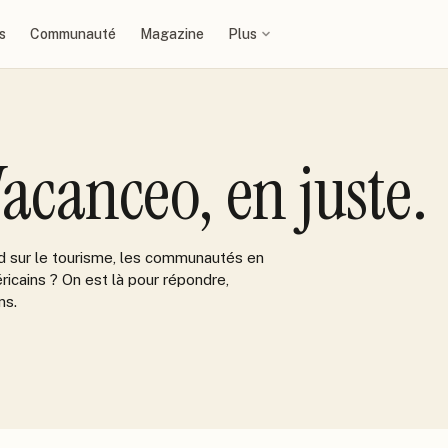
s
Communauté
Magazine
Plus
acanceo, en juste.
nd sur le tourisme, les communautés en
icains ? On est là pour répondre,
ns.