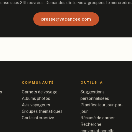
onse sous 24h ouvrées. Demandes d'interview groupées le mercredi ma
presse@vacanceo.com
COMMUNAUTÉ
OUTILS IA
is
Carnets de voyage
Suggestions
Albums photos
personnalisées
Avis voyageurs
Planificateur jour-par-
Groupes thématiques
jour
Carte interactive
Résumé de carnet
Recherche
conversationnelle