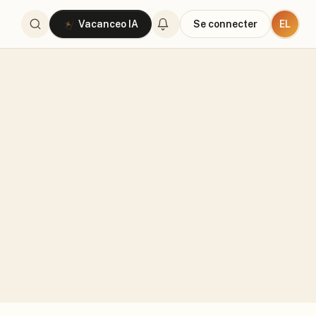
EL
Vacanceo IA
Se connecter