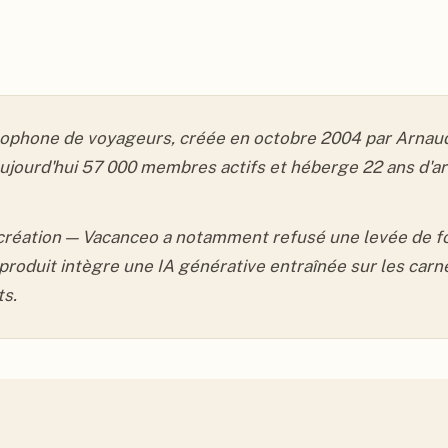
phone de voyageurs, créée en octobre 2004 par Arnaud
ujourd'hui 57 000 membres actifs et héberge 22 ans d'arc
réation — Vacanceo a notamment refusé une levée de fond
produit intègre une IA générative entraînée sur les car
ts.