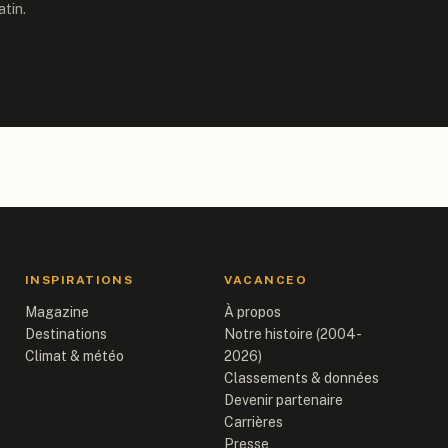
tin.
INSPIRATIONS
VACANCEO
Magazine
À propos
Destinations
Notre histoire (2004-
Climat & météo
2026)
Classements & données
Devenir partenaire
Carrières
Presse