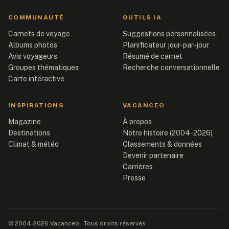
COMMUNAUTÉ
OUTILS IA
Carnets de voyage
Suggestions personnalisées
Albums photos
Planificateur jour-par-jour
Avis voyageurs
Résumé de carnet
Groupes thématiques
Recherche conversationnelle
Carte interactive
INSPIRATIONS
VACANCEO
Magazine
À propos
Destinations
Notre histoire (2004-2026)
Climat & météo
Classements & données
Devenir partenaire
Carrières
Presse
© 2004-2026 Vacanceo · Tous droits réservés