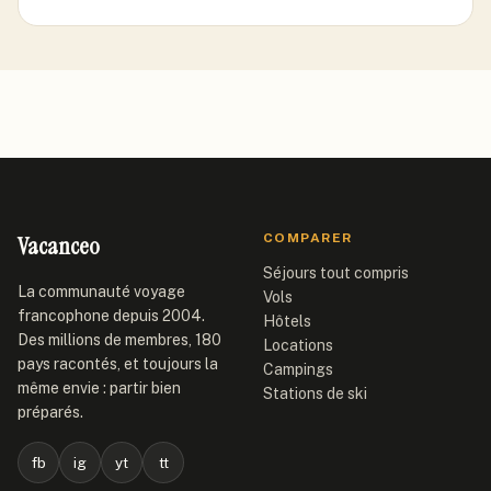
Vacanceo
COMPARER
Séjours tout compris
La communauté voyage
Vols
francophone depuis 2004.
Hôtels
Des millions de membres, 180
Locations
pays racontés, et toujours la
Campings
même envie : partir bien
Stations de ski
préparés.
fb
ig
yt
tt