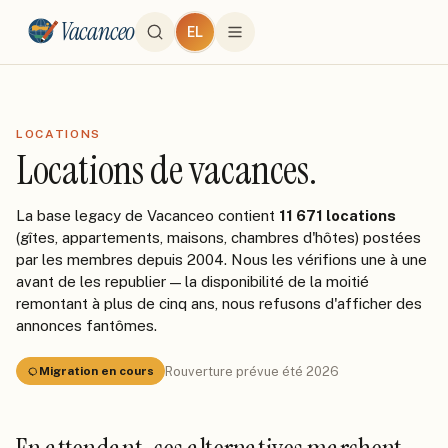
Vacanceo
EL
LOCATIONS
Locations de vacances.
La base legacy de Vacanceo contient
11 671 locations
(gîtes, appartements, maisons, chambres d'hôtes) postées
par les membres depuis 2004. Nous les vérifions une à une
avant de les republier — la disponibilité de la moitié
remontant à plus de cinq ans, nous refusons d'afficher des
annonces fantômes.
Rouverture prévue été 2026
Migration en cours