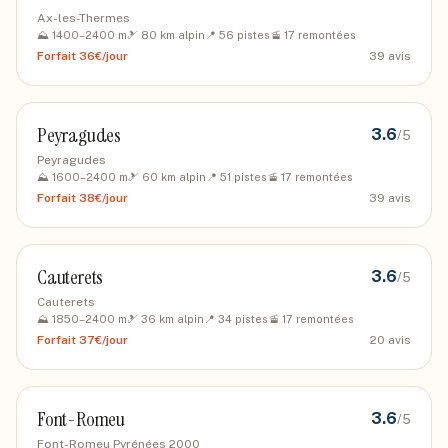
Ax-les-Thermes
⛰️
1400
–
2400
m
🎿
80
km alpin
📍
56
pistes
🚡
17
remontées
Forfait
36€/jour
39
avis
Peyragudes
3.6
/5
Peyragudes
⛰️
1600
–
2400
m
🎿
60
km alpin
📍
51
pistes
🚡
17
remontées
Forfait
38€/jour
39
avis
Cauterets
3.6
/5
Cauterets
⛰️
1850
–
2400
m
🎿
36
km alpin
📍
34
pistes
🚡
17
remontées
Forfait
37€/jour
20
avis
Font-Romeu
3.6
/5
Font-Romeu Pyrénées 2000