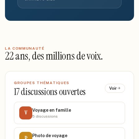
LA COMMUNAUTÉ
22 ans, des millions de voix.
GROUPES THÉMATIQUES
17
discussions ouvertes
Voir
Voyage en famille
V
5
discussion
s
Photo de voyage
P