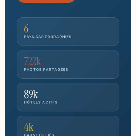
6
PAYS CARTOGRAPHIÉS
722k
PHOTOS PARTAGÉES
89k
HÔTELS ACTIFS
4k
CARNETS LIÉS