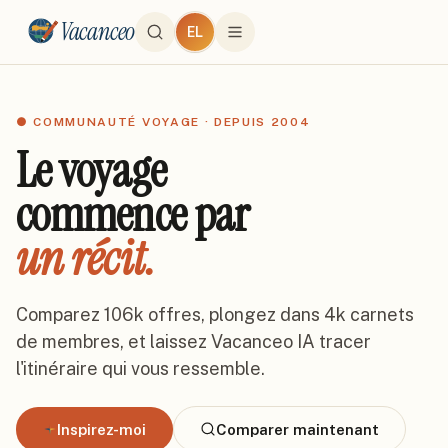
Vacanceo
EL
● COMMUNAUTÉ VOYAGE · DEPUIS 2004
Le voyage
commence par
un récit.
Comparez
106k
offres, plongez dans
4k
carnets
de membres, et laissez Vacanceo IA tracer
l'itinéraire qui vous ressemble.
Inspirez-moi
Comparer maintenant