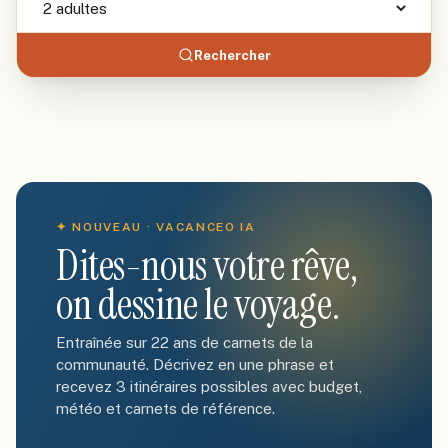
Rechercher
✦ NOUVEAU · VACANCEO IA
Dites-nous votre rêve,
on dessine le voyage.
Entraînée sur 22 ans de carnets de la
communauté. Décrivez en une phrase et
recevez 3 itinéraires possibles avec budget,
météo et carnets de référence.