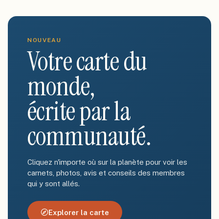
NOUVEAU
Votre carte du
monde,
écrite par la
communauté.
Cliquez n'importe où sur la planète pour voir les
carnets, photos, avis et conseils des membres
qui y sont allés.
Explorer la carte