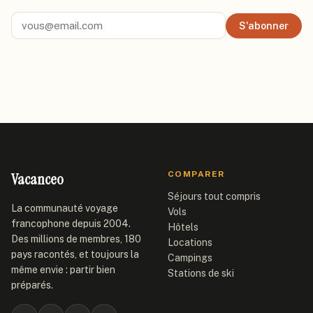
S'abonner
Vacanceo
COMPARER
Séjours tout compris
La communauté voyage
Vols
francophone depuis 2004.
Hôtels
Des millions de membres, 180
Locations
pays racontés, et toujours la
Campings
même envie : partir bien
Stations de ski
préparés.