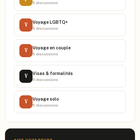
5
discussion
s
Voyage LGBTQ+
V
5
discussion
s
Voyage en couple
V
5
discussion
s
Visas & formalités
V
5
discussion
s
Voyage solo
V
5
discussion
s