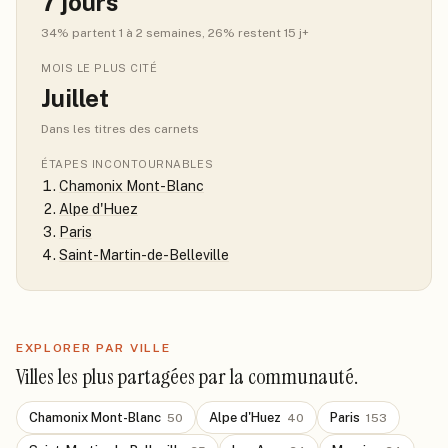
7
jours
34
% partent 1 à 2 semaines
, 26% restent 15 j+
MOIS LE PLUS CITÉ
Juillet
Dans les titres des carnets
ÉTAPES INCONTOURNABLES
Chamonix Mont-Blanc
Alpe d'Huez
Paris
Saint-Martin-de-Belleville
EXPLORER PAR VILLE
Villes les plus partagées par la communauté.
Chamonix Mont-Blanc
Alpe d'Huez
Paris
50
40
153