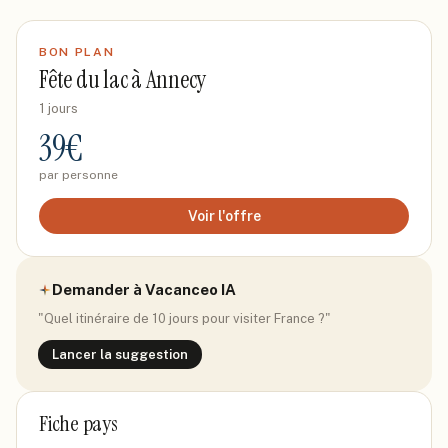
BON PLAN
Fête du lac à Annecy
1 jours
39
€
par personne
Voir l'offre
Demander à Vacanceo IA
"Quel itinéraire de 10 jours pour visiter
France
?"
Lancer la suggestion
Fiche pays