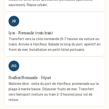
saucisson). Repos urbain.
J
9
Lyon - Normandie (route/train)
Transfert vers la côte normande (6-7 heures via voiture ou
train). Arrivée à Honfleur. Balade le long du port, apéritif en
front de mer. Installation en petit hôtel portuaire.
J
10
Honfleur/Normandie - Départ
Matinée libre : visite du port de Honfleur, promenade sur la
plage à marée basse. Déjeuner fruits de mer. Transfert
vers l'aéroport (voiture ou train 2-3 heures) pour vol de
retour.