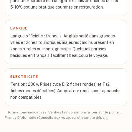
partout. Pourboire non obligatoire mais arrondir ou laisser
5-10% est une pratique courante en restauration.
LANGUE
Langue officielle : français. Anglais parlé dans grandes
villes et zones touristiques majeures ; moins présent en
zones rurales ou montagneuses. Quelques phrases
basiques en français facilitent beaucoup le voyage.
ÉLECTRICITÉ
Tension : 230V. Prises type E (2 fiches rondes) et F (2
fiches rondes décalées). Adaptateur requis pour appareils
non compatibles.
Informations indicatives. Vérifiez les conditions à jour sur le portail
France Diplomatie (Conseils aux voyageurs) avant le départ.