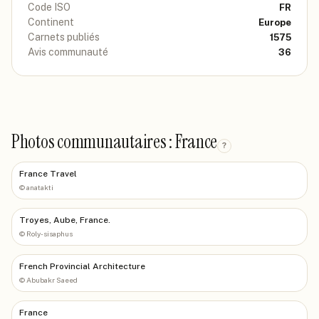
Code ISO
FR
Continent
Europe
Carnets publiés
1575
Avis communauté
36
Photos communautaires : France
?
France Travel
©
anatakti
Troyes, Aube, France.
©
Roly-sisaphus
French Provincial Architecture
©
Abubakr Saeed
France