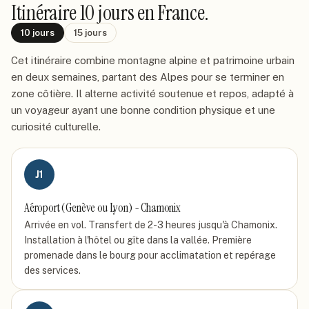
Itinéraire
10 jours
en France
.
10
jours
15
jours
Cet itinéraire combine montagne alpine et patrimoine urbain
en deux semaines, partant des Alpes pour se terminer en
zone côtière. Il alterne activité soutenue et repos, adapté à
un voyageur ayant une bonne condition physique et une
curiosité culturelle.
J
1
Aéroport (Genève ou Lyon) - Chamonix
Arrivée en vol. Transfert de 2-3 heures jusqu'à Chamonix.
Installation à l'hôtel ou gîte dans la vallée. Première
promenade dans le bourg pour acclimatation et repérage
des services.