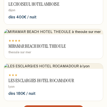
LE CHOISEUL HOTEL AMBOISE
dijon
dès
400
€ / nuit
★
★
★
★
MIRAMAR BEACH HOTEL THEOULE
theoule sur mer
★
★
★
LES ESCLARGIES HOTEL ROCAMADOUR
lyon
dès
180
€ / nuit