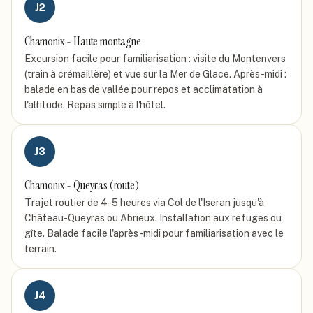
J
2
Chamonix - Haute montagne
Excursion facile pour familiarisation : visite du Montenvers
(train à crémaillère) et vue sur la Mer de Glace. Après-midi :
balade en bas de vallée pour repos et acclimatation à
l'altitude. Repas simple à l'hôtel.
J
3
Chamonix - Queyras (route)
Trajet routier de 4-5 heures via Col de l'Iseran jusqu'à
Château-Queyras ou Abrieux. Installation aux refuges ou
gîte. Balade facile l'après-midi pour familiarisation avec le
terrain.
J
4