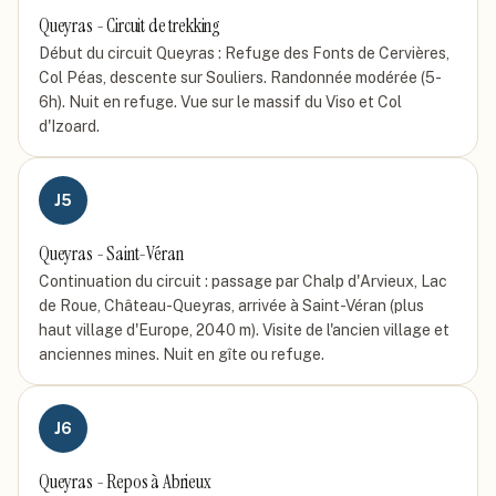
Queyras - Circuit de trekking
Début du circuit Queyras : Refuge des Fonts de Cervières,
Col Péas, descente sur Souliers. Randonnée modérée (5-
6h). Nuit en refuge. Vue sur le massif du Viso et Col
d'Izoard.
J
5
Queyras - Saint-Véran
Continuation du circuit : passage par Chalp d'Arvieux, Lac
de Roue, Château-Queyras, arrivée à Saint-Véran (plus
haut village d'Europe, 2040 m). Visite de l'ancien village et
anciennes mines. Nuit en gîte ou refuge.
J
6
Queyras - Repos à Abrieux