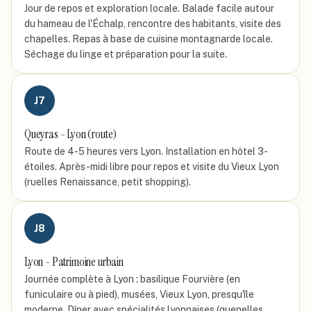
Jour de repos et exploration locale. Balade facile autour
du hameau de l'Échalp, rencontre des habitants, visite des
chapelles. Repas à base de cuisine montagnarde locale.
Séchage du linge et préparation pour la suite.
J
7
Queyras - Lyon (route)
Route de 4-5 heures vers Lyon. Installation en hôtel 3-
étoiles. Après-midi libre pour repos et visite du Vieux Lyon
(ruelles Renaissance, petit shopping).
J
8
Lyon - Patrimoine urbain
Journée complète à Lyon : basilique Fourvière (en
funiculaire ou à pied), musées, Vieux Lyon, presqu'île
moderne. Dîner avec spécialités lyonnaises (quenelles,