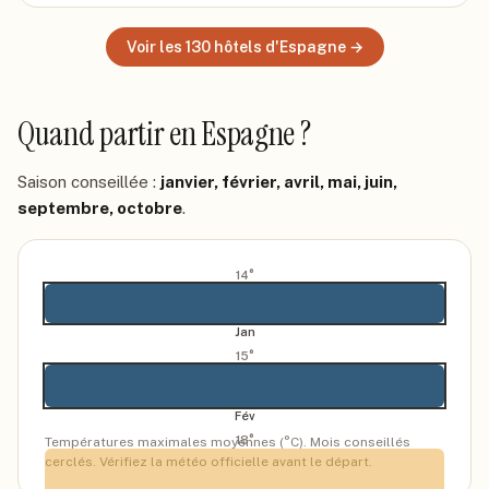
Voir les
130
hôtels
d'Espagne
→
Quand partir
en Espagne
?
Saison conseillée :
janvier, février, avril, mai, juin,
septembre, octobre
.
14
°
Jan
15
°
Fév
18
°
Températures maximales moyennes (°C). Mois conseillés
cerclés. Vérifiez la météo officielle avant le départ.