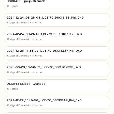
DSC04396.jpeg - Granada
©
HerryB
2024-12-24_08-28-04_ILCE-7C_DSC13188_Kiri_DxO
©
Miguel Discart & Kiri Karma
2024-12-24_08-21-41_ILCE-7C_DSC13167_Kiri_DxO
©
Miguel Discart & Kiri Karma
2024-12-25_11-38-02_ILCE-7C_DSC13237_Kiri_DxO
©
Miguel Discart & Kiri Karma
2023-06-23_10-50-02_ILCE-7C_DSCHG7293_DxO
©
Miguel Discart & Kiri Karma
DSC04332.jpeg - Granada
©
HerryB
2024-12-22_16-19-56_ILCE-7C_DSC13149_Kiri_DxO
©
Miguel Discart & Kiri Karma