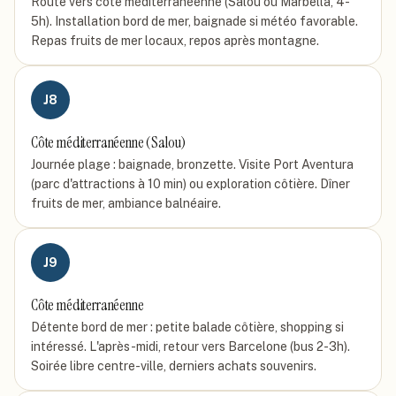
Route vers côte méditerranéenne (Salou ou Marbella, 4-
5h). Installation bord de mer, baignade si météo favorable.
Repas fruits de mer locaux, repos après montagne.
J
8
Côte méditerranéenne (Salou)
Journée plage : baignade, bronzette. Visite Port Aventura
(parc d'attractions à 10 min) ou exploration côtière. Dîner
fruits de mer, ambiance balnéaire.
J
9
Côte méditerranéenne
Détente bord de mer : petite balade côtière, shopping si
intéressé. L'après-midi, retour vers Barcelone (bus 2-3h).
Soirée libre centre-ville, derniers achats souvenirs.