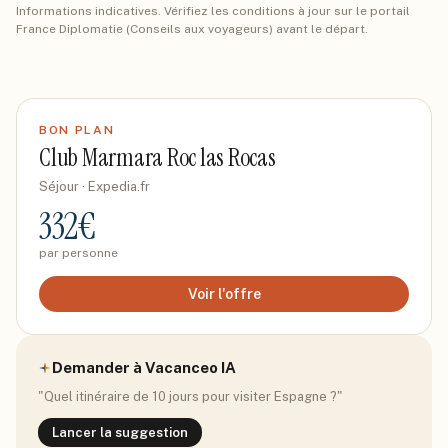
Informations indicatives. Vérifiez les conditions à jour sur le portail
France Diplomatie (Conseils aux voyageurs) avant le départ.
BON PLAN
Club Marmara Roc las Rocas
Séjour
· Expedia.fr
332
€
par personne
Voir l'offre
Demander à Vacanceo IA
"Quel itinéraire de 10 jours pour visiter
Espagne
?"
Lancer la suggestion