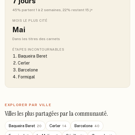
7
jours
45
% partent 1 à 2 semaines
, 22% restent 15 j+
MOIS LE PLUS CITÉ
Mai
Dans les titres des carnets
ÉTAPES INCONTOURNABLES
Baqueira Beret
Cerler
Barcelone
Formigal
EXPLORER PAR VILLE
Villes les plus partagées par la communauté.
Baqueira Beret
Cerler
Barcelone
20
14
40