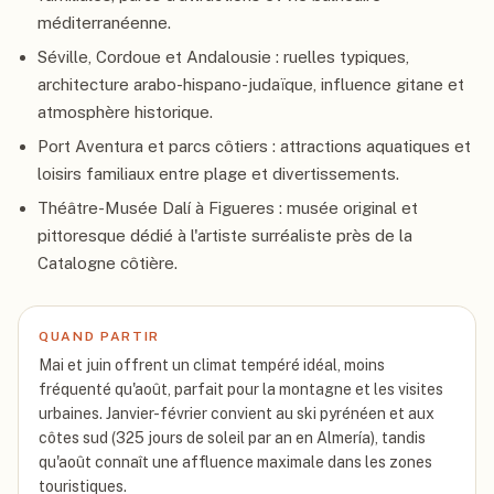
méditerranéenne.
Séville, Cordoue et Andalousie : ruelles typiques,
architecture arabo-hispano-judaïque, influence gitane et
atmosphère historique.
Port Aventura et parcs côtiers : attractions aquatiques et
loisirs familiaux entre plage et divertissements.
Théâtre-Musée Dalí à Figueres : musée original et
pittoresque dédié à l'artiste surréaliste près de la
Catalogne côtière.
QUAND PARTIR
Mai et juin offrent un climat tempéré idéal, moins
fréquenté qu'août, parfait pour la montagne et les visites
urbaines. Janvier-février convient au ski pyrénéen et aux
côtes sud (325 jours de soleil par an en Almería), tandis
qu'août connaît une affluence maximale dans les zones
touristiques.