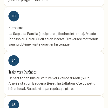
journée plage ou détente.
J
3
Barcelone
La Sagrada Familia (sculptures, flèches internes). Musée
Picasso ou Palau Güell selon intérêt. Traversée métro/bus
sans problème, visite quartier historique.
J
4
Trajet vers Pyrénées
Départ tôt en bus ou voiture vers vallée d'Aran (5-6h).
Arrivée station Baqueira Beret. Installation gîte ou petit
hôtel local. Balade village, repérage pistes.
J
5