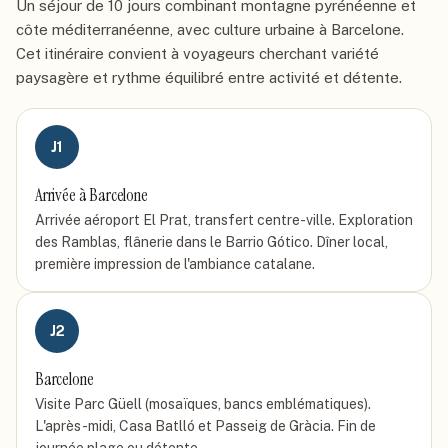
Un séjour de 10 jours combinant montagne pyrénéenne et
côte méditerranéenne, avec culture urbaine à Barcelone.
Cet itinéraire convient à voyageurs cherchant variété
paysagère et rythme équilibré entre activité et détente.
J
1
Arrivée à Barcelone
Arrivée aéroport El Prat, transfert centre-ville. Exploration
des Ramblas, flânerie dans le Barrio Gótico. Dîner local,
première impression de l'ambiance catalane.
J
2
Barcelone
Visite Parc Güell (mosaïques, bancs emblématiques).
L'après-midi, Casa Batlló et Passeig de Gràcia. Fin de