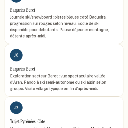
Baqueira Beret
Journée ski/snowboard : pistes bleues côté Baqueira,
progression sur rouges selon niveau. École de ski
disponible pour débutants. Pause déjeuner montagne,
détente après-midi.
J
6
Baqueira Beret
Exploration secteur Beret : vue spectaculaire vallée
d'Aran. Rando à ski semi-autonome ou ski alpin selon
groupe. Visite village typique en fin d'après-midi.
J
7
Trajet Pyrénées-Côte