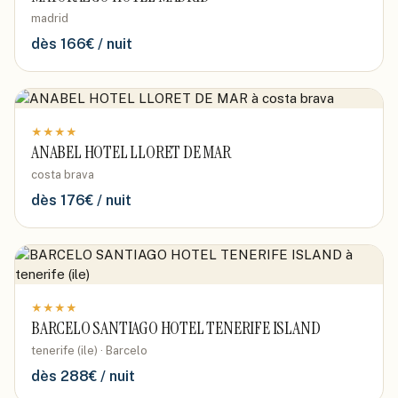
madrid
dès
166
€ / nuit
★
★
★
★
ANABEL HOTEL LLORET DE MAR
costa brava
dès
176
€ / nuit
★
★
★
★
BARCELO SANTIAGO HOTEL TENERIFE ISLAND
tenerife (ile) · Barcelo
dès
288
€ / nuit