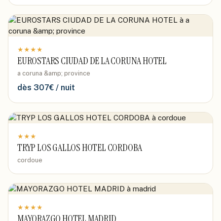
★
★
★
★
EUROSTARS CIUDAD DE LA CORUNA HOTEL
a coruna &amp; province
dès
307
€ / nuit
★
★
★
TRYP LOS GALLOS HOTEL CORDOBA
cordoue
★
★
★
★
MAYORAZGO HOTEL MADRID