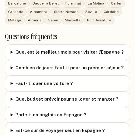
Barcelone
Baqueira Beret
Formigal
La Molina
Cerler
Grenade
Alhambra
Sierra Nevada
Séville
Córdoba
Málaga
Almería
Salou
Marbella
Port Aventura
Questions fréquentes
Quel est le meilleur mois pour visiter l'Espagne ?
Combien de jours faut-il pour un premier séjour ?
Faut-il louer une voiture ?
Quel budget prévoir pour se loger et manger ?
Parle-t-on anglais en Espagne ?
Est-ce sûr de voyager seul en Espagne ?