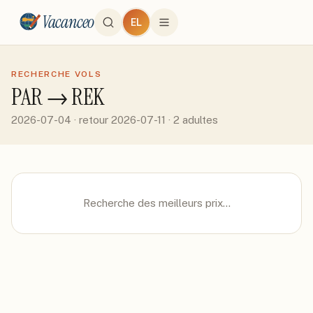
Vacanceo
EL
RECHERCHE VOLS
PAR
→
REK
2026-07-04
· retour 2026-07-11
· 2 adultes
Recherche des meilleurs prix…