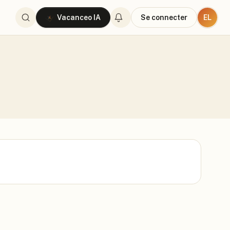
EL
Vacanceo IA
Se connecter