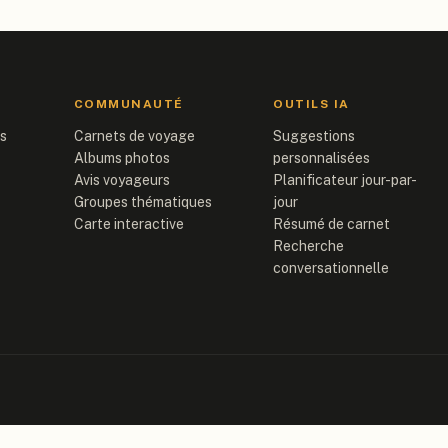
COMMUNAUTÉ
OUTILS IA
is
Carnets de voyage
Suggestions
Albums photos
personnalisées
Avis voyageurs
Planificateur jour-par-
Groupes thématiques
jour
Carte interactive
Résumé de carnet
Recherche
conversationnelle