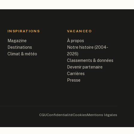
INSPIRATIONS
VACANCEO
Magazine
À propos
Destinations
Notre histoire (2004-
Climat & météo
2026)
Classements & données
Devenir partenaire
Carrières
Presse
CGU
Confidentialité
Cookies
Mentions légales