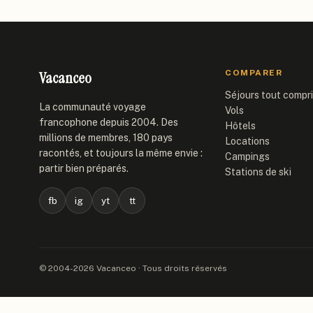
Vacanceo
COMPARER
Séjours tout compr
La communauté voyage
Vols
francophone depuis 2004. Des
Hôtels
millions de membres, 180 pays
Locations
racontés, et toujours la même envie :
Campings
partir bien préparés.
Stations de ski
fb
ig
yt
tt
© 2004-2026 Vacanceo · Tous droits réservés