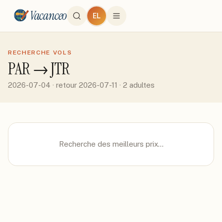
Vacanceo
EL
RECHERCHE VOLS
PAR
→
JTR
2026-07-04
· retour 2026-07-11
· 2 adultes
Recherche des meilleurs prix…